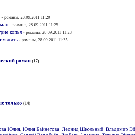
н
- романы, 28.09.2011 11:20
аман
- романы, 28.09.2011 11:25
трие копья
- романы, 28.09.2011 11:28
чем жить
- романы, 28.09.2011 11:35
ческий роман
(17)
не только
(14)
ова Юлия
,
Юлия Байнетова
,
Леонид Школьный
,
Владимир Эй