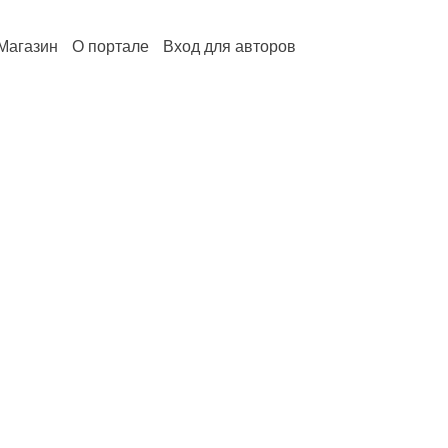
Магазин
О портале
Вход для авторов