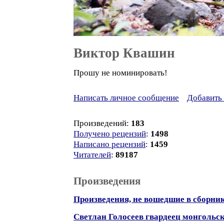
Виктор Квашин
Прошу не номинировать!
Написать личное сообщение
Добавить 
Произведений:
183
Получено рецензий
:
1498
Написано рецензий
:
1459
Читателей
:
89187
Произведения
Произведения, не вошедшие в сборни
Светлан Голосеев гвардеец монгольс