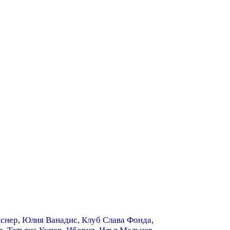
снер
,
Юлия Ванадис
,
Клуб Слава Фонда
,