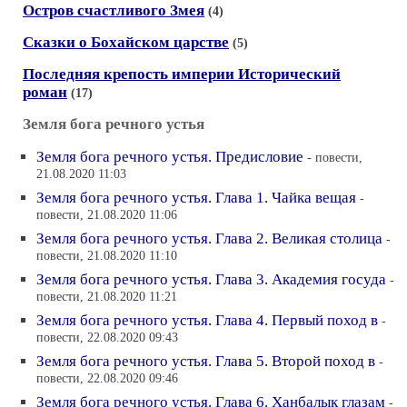
Остров счастливого Змея
(4)
Сказки о Бохайском царстве
(5)
Последняя крепость империи Исторический
роман
(17)
Земля бога речного устья
Земля бога речного устья. Предисловие
- повести,
21.08.2020 11:03
Земля бога речного устья. Глава 1. Чайка вещая
-
повести, 21.08.2020 11:06
Земля бога речного устья. Глава 2. Великая столица
-
повести, 21.08.2020 11:10
Земля бога речного устья. Глава 3. Академия госуда
-
повести, 21.08.2020 11:21
Земля бога речного устья. Глава 4. Первый поход в
-
повести, 22.08.2020 09:43
Земля бога речного устья. Глава 5. Второй поход в
-
повести, 22.08.2020 09:46
Земля бога речного устья. Глава 6. Ханбалык глазам
-