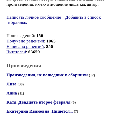
произведений, имею отношение лишь как автор.
Написать личное сообщение
Добавить в список
избранных
Произведений:
156
Получено рецензий
:
1065
Написано рецензий
:
856
Читателей
:
63659
Произведения
Произведения, не вошедшие в сборники
(12)
Лиза
(38)
Анна
(11)
Катя. Двадцать второе февраля
(6)
Екатерина Ивановна. Пишется...
(7)