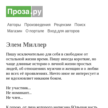
Авторы
Произведения
Рецензии
Поиск
Магазин
О портале
Вход для авторов
Элем Миллер
Пишу исключительно для себя в свободное от
остальной жизни время. Пишу иногда короткие, но
чаще длинные истории о личной жизни простых
людей, об отношениях мужчин и женщин и о любви
во всех её проявлениях. Ничто иное не интересует и
не вдохновляет никаким боком.
Не участник...
Не номинант...
Не член...
К герою, от лица которого написана бОльшая часть