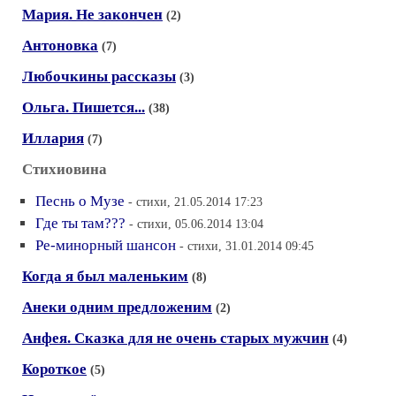
Мария. Не закончен
(2)
Антоновка
(7)
Любочкины рассказы
(3)
Ольга. Пишется...
(38)
Иллария
(7)
Стихиовина
Песнь о Музе
- стихи, 21.05.2014 17:23
Где ты там???
- стихи, 05.06.2014 13:04
Ре-минорный шансон
- стихи, 31.01.2014 09:45
Когда я был маленьким
(8)
Анеки одним предложеним
(2)
Анфея. Сказка для не очень старых мужчин
(4)
Короткое
(5)