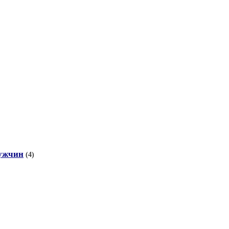
мужчин
(4)