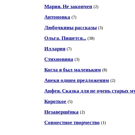
Мария. Не закончен
(2)
Антоновка
(7)
Любочкины рассказы
(3)
Ольга. Пишется...
(38)
Иллария
(7)
Стихиовина
(3)
Когда я был маленьким
(8)
Анеки одним предложеним
(2)
Анфея. Сказка для не очень старых 
Короткое
(5)
Незавершёнка
(2)
Совместное творчество
(1)