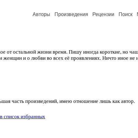
Авторы
Произведения
Рецензии
Поиск
ое от остальной жизни время. Пишу иногда короткие, но ча
 женщин и о любви во всех её проявлениях. Ничто иное не 
льшая часть произведений, имею отношение лишь как автор.
в список избранных