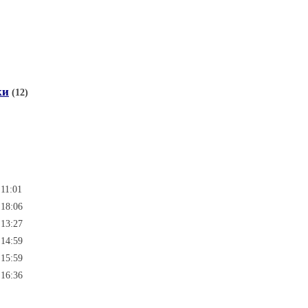
ки
(12)
 11:01
 18:06
 13:27
 14:59
 15:59
 16:36