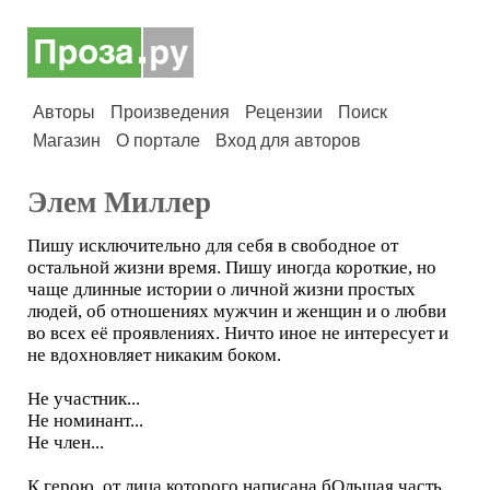
Авторы
Произведения
Рецензии
Поиск
Магазин
О портале
Вход для авторов
Элем Миллер
Пишу исключительно для себя в свободное от
остальной жизни время. Пишу иногда короткие, но
чаще длинные истории о личной жизни простых
людей, об отношениях мужчин и женщин и о любви
во всех её проявлениях. Ничто иное не интересует и
не вдохновляет никаким боком.
Не участник...
Не номинант...
Не член...
К герою, от лица которого написана бОльшая часть