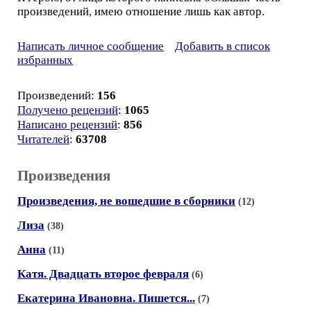
произведений, имею отношение лишь как автор.
Написать личное сообщение
Добавить в список
избранных
Произведений:
156
Получено рецензий
:
1065
Написано рецензий
:
856
Читателей
:
63708
Произведения
Произведения, не вошедшие в сборники
(12)
Лиза
(38)
Анна
(11)
Катя. Двадцать второе февраля
(6)
Екатерина Ивановна. Пишется...
(7)