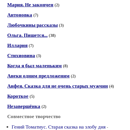
Мария. Не закончен
(2)
Антоновка
(7)
Любочкины рассказы
(3)
Ольга. Пишется...
(38)
Иллария
(7)
Стихиовина
(3)
Когда я был маленьким
(8)
Анеки одним предложеним
(2)
Анфея. Сказка для не очень старых мужчин
(4)
Короткое
(5)
Незавершёнка
(2)
Совместное творчество
Гений Томатиус. Старая сказка на злобу дня
-