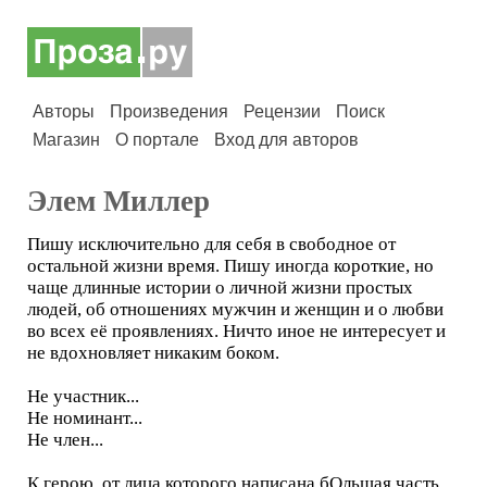
Авторы
Произведения
Рецензии
Поиск
Магазин
О портале
Вход для авторов
Элем Миллер
Пишу исключительно для себя в свободное от
остальной жизни время. Пишу иногда короткие, но
чаще длинные истории о личной жизни простых
людей, об отношениях мужчин и женщин и о любви
во всех её проявлениях. Ничто иное не интересует и
не вдохновляет никаким боком.
Не участник...
Не номинант...
Не член...
К герою, от лица которого написана бОльшая часть