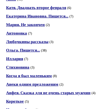
Катя. Двадцать второе февраля
(6)
Екатерина Ивановна. Пишется...
(7)
Мария. Не закончен
(2)
Антоновка
(7)
Любочкины рассказы
(3)
Ольга. Пишется...
(38)
Иллария
(7)
Стихиовина
(3)
Когда я был маленьким
(8)
Анеки одним предложеним
(2)
Анфея. Сказка для не очень старых мужчин
(4)
Короткое
(5)