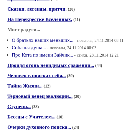
Сказки, легенды, притчи.
(20)
На Перекрестке Вселенных.
(11)
Мост радуги...
О братьях наших меньших...
- новеллы, 24.11.2014 08:11
Собачья душа...
- новеллы, 24.11.2014 08:03
Про Кота по имени Зайчик...
- стихи, 28.11.2014 12:21
Пройдя огонь невидимых сражений...
(44)
Человек в поисках себя...
(39)
Тайна Жизни...
(12)
Терновый венец эволюции...
(20)
Ступени...
(38)
Беседы с Учителем...
(10)
Очерки духовного поиска...
(24)