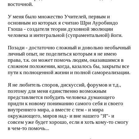
восточной.
У меня было множество Учителей, первым и
основным из которых я считаю Шри Ауробиндо
Гхоша - создателя теории духовной эволюции
человека и интегральной (супраментальной) йоги.
Позади - достаточно сложный и довольно необычный
личный опыт, не поделиться которым я не имею
права, т.к. он может помочь людям, оказавшимся в
сложном положении, когда, казалось бы, закрыты все
пути к полноценной жизни и полной самореализации.
Я не любитель споров, дискуссий, форумов и т.д.,
поэтому для меня единственно возможным
представляется побудить человека думающего
придти к новому пониманию самого себя и своего
внутреннего мира, а вместе с тем - и мира
окружающего, миров над- и вне нашего "Я"- и
совсем уже будет хорошо, если я хоть кому-то смогу
в чем-то помочь...