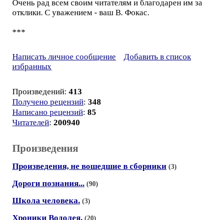
Очень рад всем своим читателям и благодарен им за
отклики. С уважением - ваш В. Фокас.
***
Написать личное сообщение
Добавить в список
избранных
Произведений:
413
Получено рецензий
:
348
Написано рецензий
:
85
Читателей
:
200940
Произведения
Произведения, не вошедшие в сборники
(3)
Дороги познания...
(90)
Школа человека.
(3)
Хроники Водолея.
(20)