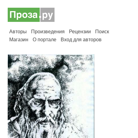
Авторы
Произведения
Рецензии
Поиск
Магазин
О портале
Вход для авторов