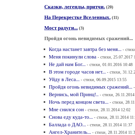
Сказки, легенды, притчи.
(20)
На Перекрестке Вселенных.
(11)
Мост радуги...
(3)
Пройдя огонь невидимых сражений...
Когда настанет завтра без меня...
- стих
Меня покинули слова
- стихи, 25.07.2017 
Не дай нам Бог...
- стихи, 01.01.2016 10:48
В этом городе часов нет...
- стихи, 31.12.
Уйду в Леса...
- стихи, 06.09.2015 13:55
Пройдя огонь невидимых сражений...
Вернись, мой Принц!..
- стихи, 26.11.2014
Ночь перед концом света...
- стихи, 28.11
Мне снился сон
- стихи, 28.11.2014 12:02
Снова еду куда-то...
- стихи, 28.11.2014 11
Баллада о ДАО...
- стихи, 28.11.2014 11:37
Ангел-Хранитель...
- стихи, 28.11.2014 11: