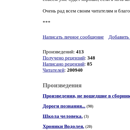
Очень рад всем своим читателям и благо
***
Написать личное сообщение
Добавить 
Произведений:
413
Получено рецензий
:
348
Написано рецензий
:
85
Читателей
:
200940
Произведения
Произведения, не вошедшие в сборни
Дороги познания...
(90)
Школа человека.
(3)
Хроники Водолея.
(20)