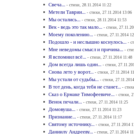
Свеча...
- стихи, 28.11.2014 11:22
Метели Таврии...
- стихи, 27.11.2014 13:06
Мы остались...
- стихи, 28.11.2014 11:53
Век - ведь это так мало...
- стихи, 27.11.2
Моему поколению...
- стихи, 27.11.2014 12
Подошло - и неслышно коснулось...
- с
Мне неведомы смысл и причина...
- сти
Я вспомнил всё...
- стихи, 27.11.2014 11:48
Дом всегда лишь один...
- стихи, 27.11.20
Снова лето у ворот...
- стихи, 27.11.2014 1
Мы устали от судьбы...
- стихи, 27.11.2014
В тот день, когда тебя не станет...
- стих
Сказ о Ермаке Тимофеевиче...
- стихи, 2
Венок печали...
- стихи, 27.11.2014 11:25
Домовуша...
- стихи, 27.11.2014 11:23
Признание...
- стихи, 27.11.2014 11:17
Святому источнику...
- стихи, 27.11.2014 1
Даниилу Андрееву...
- стихи, 27.11.2014 11