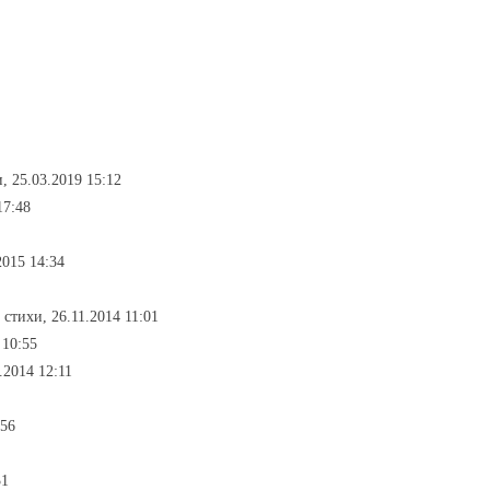
и, 25.03.2019 15:12
17:48
2015 14:34
- стихи, 26.11.2014 11:01
 10:55
.2014 12:11
:56
31