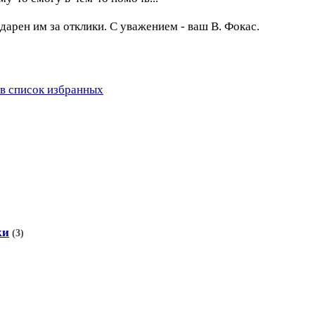
дарен им за отклики. С уважением - ваш В. Фокас.
в список избранных
ки
(3)