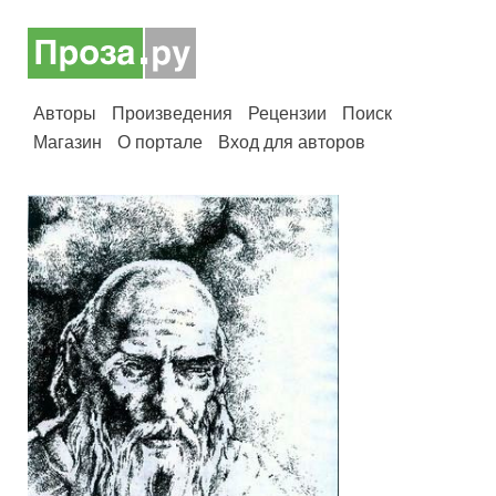
Авторы
Произведения
Рецензии
Поиск
Магазин
О портале
Вход для авторов