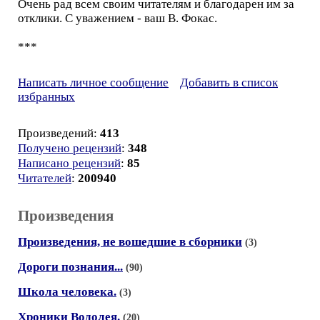
Очень рад всем своим читателям и благодарен им за
отклики. С уважением - ваш В. Фокас.
***
Написать личное сообщение
Добавить в список
избранных
Произведений:
413
Получено рецензий
:
348
Написано рецензий
:
85
Читателей
:
200940
Произведения
Произведения, не вошедшие в сборники
(3)
Дороги познания...
(90)
Школа человека.
(3)
Хроники Водолея.
(20)