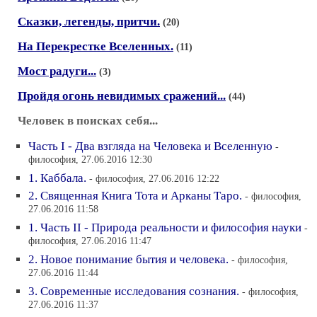
Сказки, легенды, притчи.
(20)
На Перекрестке Вселенных.
(11)
Мост радуги...
(3)
Пройдя огонь невидимых сражений...
(44)
Человек в поисках себя...
Часть I - Два взгляда на Человека и Вселенную
-
философия, 27.06.2016 12:30
1. Каббала.
- философия, 27.06.2016 12:22
2. Священная Книга Тота и Арканы Таро.
- философия,
27.06.2016 11:58
1. Часть II - Природа реальности и философия науки
-
философия, 27.06.2016 11:47
2. Новое понимание бытия и человека.
- философия,
27.06.2016 11:44
3. Современные исследования сознания.
- философия,
27.06.2016 11:37