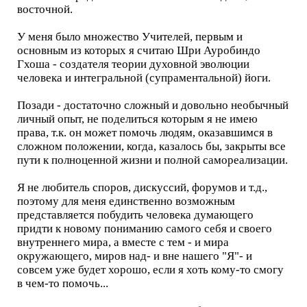
восточной.
У меня было множество Учителей, первым и
основным из которых я считаю Шри Ауробиндо
Гхоша - создателя теории духовной эволюции
человека и интегральной (супраментальной) йоги.
Позади - достаточно сложный и довольно необычный
личный опыт, не поделиться которым я не имею
права, т.к. он может помочь людям, оказавшимся в
сложном положении, когда, казалось бы, закрыты все
пути к полноценной жизни и полной самореализации.
Я не любитель споров, дискуссий, форумов и т.д.,
поэтому для меня единственно возможным
представляется побудить человека думающего
придти к новому пониманию самого себя и своего
внутреннего мира, а вместе с тем - и мира
окружающего, миров над- и вне нашего "Я"- и
совсем уже будет хорошо, если я хоть кому-то смогу
в чем-то помочь...