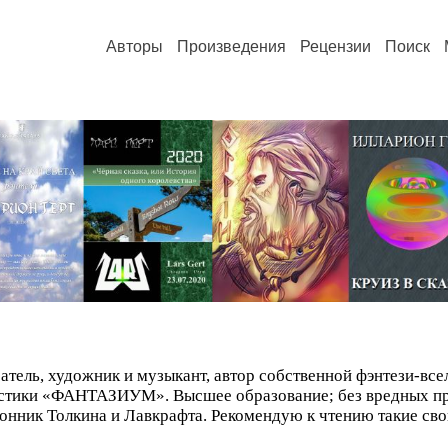
Авторы
Произведения
Рецензии
Поиск
сатель, художник и музыкант, автор собственной фэнтези-все
тастики «ФАНТАЗИУМ». Высшее образование; без вредных пр
нник Толкина и Лавкрафта. Рекомендую к чтению такие свои