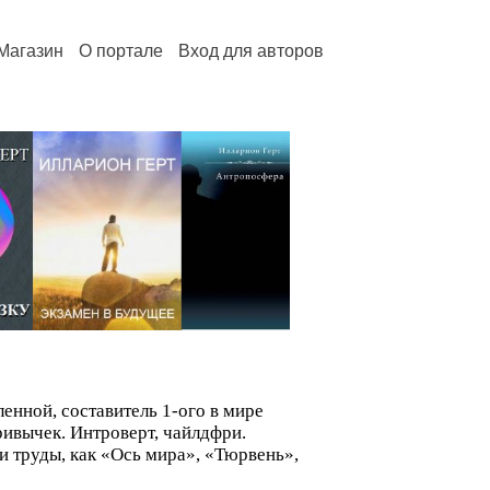
Магазин
О портале
Вход для авторов
ленной, составитель 1-ого в мире
ивычек. Интроверт, чайлдфри.
 труды, как «Ось мира», «Тюрвень»,