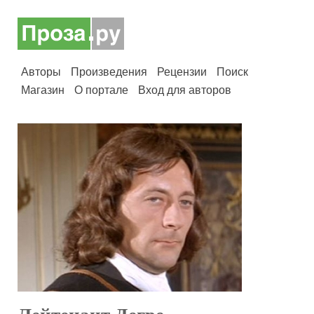
Авторы
Произведения
Рецензии
Поиск
Магазин
О портале
Вход для авторов