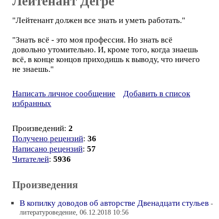
Лейтенант Дегре
"Лейтенант должен все знать и уметь работать."
"Знать всё - это моя профессия. Но знать всё
довольно утомительно. И, кроме того, когда знаешь
всё, в конце концов приходишь к выводу, что ничего
не знаешь."
Написать личное сообщение
Добавить в список
избранных
Произведений:
2
Получено рецензий
:
36
Написано рецензий
:
57
Читателей
:
5936
Произведения
В копилку доводов об авторстве Двенадцати стульев
-
литературоведение, 06.12.2018 10:56