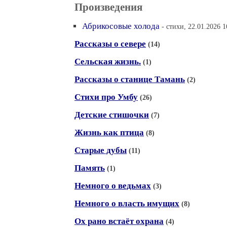
Произведения
Абрикосовые холода
- стихи, 22.01.2026 1
Рассказы о севере
(14)
Сельская жизнь.
(1)
Рассказы о станице Тамань
(2)
Стихи про Умбу
(26)
Детские стишочки
(7)
Жизнь как птица
(8)
Старые дубы
(11)
Память
(1)
Немного о ведьмах
(3)
Немного о власть имущих
(8)
Ох рано встаёт охрана
(4)