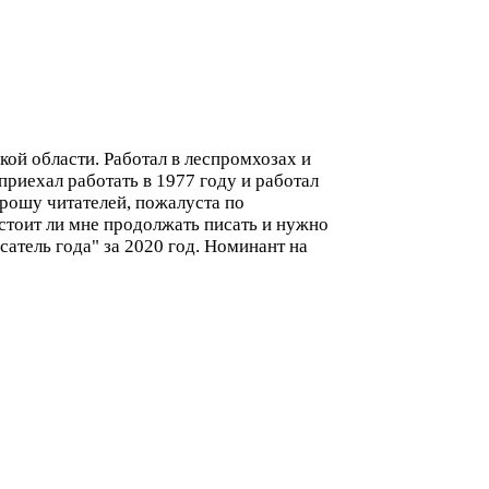
кой области. Работал в леспромхозах и
риехал работать в 1977 году и работал
Прошу читателей, пожалуста по
 стоит ли мне продолжать писать и нужно
атель года" за 2020 год. Номинант на