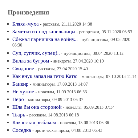
Произведения
Бляха-муха
- рассказы, 21.11.2020 14:38
Заметки из-под капельницы
- репортажи, 05.11.2020 06:53
Сбежал парнишка на войну...
- публицистика, 09.05.2020
08:30
Суп, супчик, супец!..
- публицистика, 30.04.2020 13:12
Вилла за бугром
- анекдоты, 27.04.2020 16:19
Свидание
- рассказы, 27.04.2020 15:40
Как внук запал на тетю Катю
- миниатюры, 07.10.2013 11:14
Банкир
- миниатюры, 17.09.2013 14:07
Не чужие
- новеллы, 11.09.2013 06:33
Перо
- миниатюры, 09.09.2013 06:37
Шла бы она стороной
- новеллы, 05.09.2013 07:34
Тварь
- рассказы, 14.08.2013 06:18
Как я стал рыбаком
- новеллы, 13.08.2013 06:36
Соседка
- эротическая проза, 04.08.2013 06:43