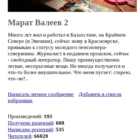
Марат Валеев 2
Много лет жил и работал в Казахстане, на Крайнем
Севере (в Эвенкии), сейчас живу в Красноярске,
привыкаю к статусу молодого пенсионера-
северянина. Журналист в недавнем прошлом, сейчас
- свободный литератор. Пишу преимущественно
легкие, несерьезные вещи. Но иногда получается и
что-то более внушительное. Что меня пугает: старею,
что-ли?..
Написать личное сообщение
Добавить в список
избранных
Произведений:
193
Получено рецензий
:
608
Написано рецензий
:
535
Читателей
:
66820