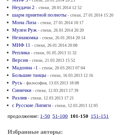
- стихи, 28.01.2014 20:23
Неудачи 2
- стихи, 28.01.2014 12:52
шарм приятной полноты
- стихи, 27.01.2014 15:20
Мона Лиза
- стихи, 27.01.2014 10:17
Мулен Руж
- стихи, 26.01.2014 20:20
Незнакомка
- стихи, 26.01.2014 20:14
МИФ 11
- стихи, 26.01.2014 20:08
Реплика
- стихи, 01.05.2013 11:32
Версия
- стихи, 21.03.2013 15:52
Мадонна -1
- стихи, 20.03.2013 07:04
Большие танцы
- стихи, 16.03.2013 12:16
Русь
- философия, 13.03.2013 18:08
Синички
- стихи, 12.03.2013 17:39
Разлив
- стихи, 12.03.2013 17:21
с Русские Липяги
- стихи, 12.03.2013 12:05
продолжение:
1-50
51-100
101-150
151-151
Избранные авторы: