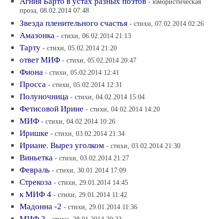
Агния Барто в устах разных поэтов
- юмористическая
проза, 08.02.2014 07:48
Звезда пленительного счастья
- стихи, 07.02.2014 02:26
Амазонка
- стихи, 06.02.2014 21:13
Тарту
- стихи, 05.02.2014 21:20
ответ МИФ
- стихи, 05.02.2014 20:47
Фиона
- стихи, 05.02.2014 12:41
Просса
- стихи, 05.02.2014 12:31
Полуночница
- стихи, 04.02.2014 15:04
Фетисовой Ирине
- стихи, 04.02.2014 14:20
МИФ
- стихи, 04.02.2014 10:26
Иришке
- стихи, 03.02.2014 21:34
Ириане. Вырез уголком
- стихи, 03.02.2014 21:30
Виньетка
- стихи, 03.02.2014 21:27
Февраль
- стихи, 30.01.2014 17:09
Стрекоза
- стихи, 29.01.2014 14:45
к МИФ 4
- стихи, 29.01.2014 11:42
Мадонна -2
- стихи, 29.01.2014 11:36
МИФ 3