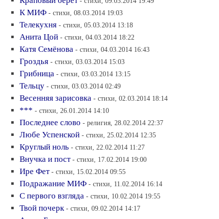
Краповый берет
- стихи, 09.03.2014 19:49
К МИФ
- стихи, 08.03.2014 19:03
Телекухня
- стихи, 05.03.2014 13:18
Анита Цой
- стихи, 04.03.2014 18:22
Катя Семёнова
- стихи, 04.03.2014 16:43
Гроздья
- стихи, 03.03.2014 15:03
Грибница
- стихи, 03.03.2014 13:15
Тельцу
- стихи, 03.03.2014 02:49
Весенняя зарисовка
- стихи, 02.03.2014 18:14
***
- стихи, 26.01.2014 14:10
Последнее слово
- религия, 28.02.2014 22:37
Любе Успенской
- стихи, 25.02.2014 12:35
Круглый ноль
- стихи, 22.02.2014 11:27
Внучка и пост
- стихи, 17.02.2014 19:00
Ире Фет
- стихи, 15.02.2014 09:55
Подражание МИФ
- стихи, 11.02.2014 16:14
С первого взгляда
- стихи, 10.02.2014 19:55
Твой почерк
- стихи, 09.02.2014 14:17