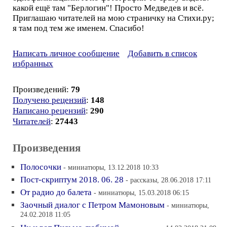
какой ещё там "Берлогин"! Просто Медведев и всё.
Приглашаю читателей на мою страничку на Стихи.ру;
я там под тем же именем. Спасибо!
Написать личное сообщение
Добавить в список
избранных
Произведений:
79
Получено рецензий
:
148
Написано рецензий
:
290
Читателей
:
27443
Произведения
Полосочки
- миниатюры, 13.12.2018 10:33
Пост-скриптум 2018. 06. 28
- рассказы, 28.06.2018 17:11
От радио до балета
- миниатюры, 15.03.2018 06:15
Заочный диалог с Петром Мамоновым
- миниатюры,
24.02.2018 11:05