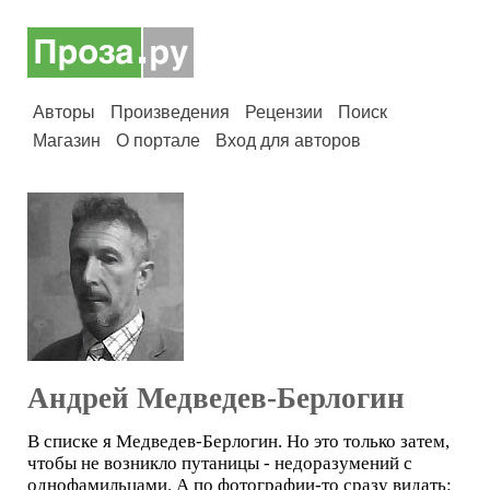
Авторы
Произведения
Рецензии
Поиск
Магазин
О портале
Вход для авторов
Андрей Медведев-Берлогин
В списке я Медведев-Берлогин. Но это только затем,
чтобы не возникло путаницы - недоразумений с
однофамильцами. А по фотографии-то сразу видать: