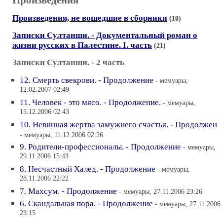
Произведения
Произведения, не вошедшие в сборники
(10)
Записки Султанши. - Документальный роман о
жизни русских в Палестине. I. часть
(21)
Записки Султанши. - 2 часть
12. Смерть свекрови. - Продолжение
- мемуары,
12.02.2007 02:49
11. Человек - это мясо. - Продолжение.
- мемуары,
15.12.2006 02:43
10. Невинная жертва замужнего счастья. - Продолжен
- мемуары, 11.12.2006 02:26
9. Родители-профессионалы. - Продолжение
- мемуары,
29.11.2006 15:43
8. Несчастный Халед. - Продолжение
- мемуары,
28.11.2006 22:22
7. Махсум. - Продолжение
- мемуары, 27.11.2006 23:26
6. Скандальная пора. - Продолжение
- мемуары, 27.11.2006
23:15