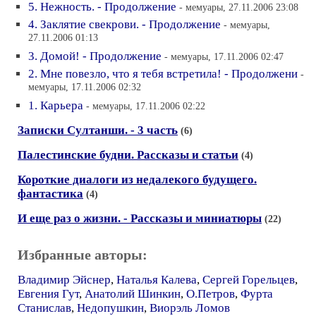
5. Нежность. - Продолжение
- мемуары, 27.11.2006 23:08
4. Заклятие свекрови. - Продолжение
- мемуары,
27.11.2006 01:13
3. Домой! - Продолжение
- мемуары, 17.11.2006 02:47
2. Мне повезло, что я тебя встретила! - Продолжени
-
мемуары, 17.11.2006 02:32
1. Карьера
- мемуары, 17.11.2006 02:22
Записки Султанши. - 3 часть
(6)
Палестинские будни. Рассказы и статьи
(4)
Короткие диалоги из недалекого будущего.
фантастика
(4)
И еще раз о жизни. - Рассказы и миниатюры
(22)
Избранные авторы:
Владимир Эйснер
,
Наталья Калева
,
Сергей Горельцев
,
Евгения Гут
,
Анатолий Шинкин
,
О.Петров
,
Фурта
Станислав
,
Недопушкин
,
Виорэль Ломов