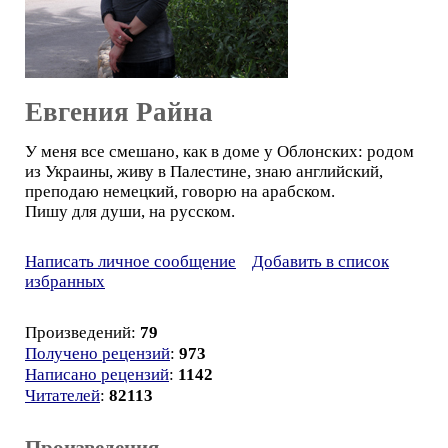
Евгения Райна
У меня все смешано, как в доме у Облонских: родом
из Украины, живу в Палестине, знаю английский,
преподаю немецкий, говорю на арабском.
Пишу для души, на русском.
Написать личное сообщение
Добавить в список
избранных
Произведений:
79
Получено рецензий
:
973
Написано рецензий
:
1142
Читателей
:
82113