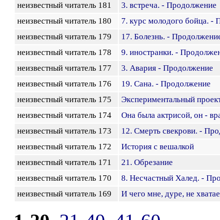
неизвестный читатель 181
3. встреча. - Продолжение
неизвестный читатель 180
7. курс молодого бойца. -
неизвестный читатель 179
17. Болезнь. - Продолжени
неизвестный читатель 178
9. иностранки. - Продолже
неизвестный читатель 177
3. Авария - Продолжение
неизвестный читатель 176
19. Сана. - Продолжение
неизвестный читатель 175
Экспериментальный проек
неизвестный читатель 174
Она была актрисой, он - в
неизвестный читатель 173
12. Смерть свекрови. - Пр
неизвестный читатель 172
История с вешалкой
неизвестный читатель 171
21. Обрезание
неизвестный читатель 170
8. Несчастный Халед. - П
неизвестный читатель 169
И чего мне, дуре, не хвата