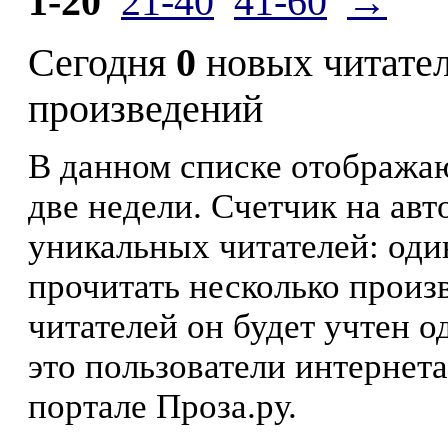
1-20
21-40
41-60
→
Сегодня
0
новых читате
произведений
В данном списке отображаю
две недели. Счетчик на ав
уникальных читателей: оди
прочитать несколько произ
читателей он будет учтен о
это пользователи интернета
портале Проза.ру.