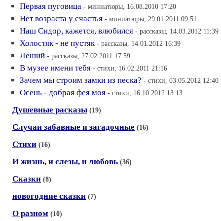
Первая пуговица
- миниатюры, 16.08.2010 17:20
Нет возраста у счастья
- миниатюры, 29.01.2011 09:51
Наш Сидор, кажется, влюбился
- рассказы, 14.03.2012 11:39
Холостяк - не пустяк
- рассказы, 14.01.2012 16:39
Леший
- рассказы, 27.02.2011 17:59
В музее имени тебя
- стихи, 16.02.2011 21:16
Зачем мы строим замки из песка?
- стихи, 03.05.2012 12:40
Осень - добрая фея моя
- стихи, 16.10.2012 13:13
Душевные расказы
(19)
Случаи забавные и загадочные
(16)
Стихи
(16)
И жизнь, и слезы, и любовь
(36)
Сказки
(8)
новогодние сказки
(7)
О разном
(10)