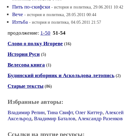
Пить по-скифски
- история и политика, 29.06.2011 10:42
Вече
- история и политика, 28.05.2011 00:44
Изтъба
- история и политика, 04.05.2011 21:57
продолжение:
1-50
51-54
Слово о полку Игореве
(16)
История Руси
(5)
Велесова книга
(1)
Будинский изборник и Аскольдова летопись
(2)
Старые тексты
(86)
Избранные авторы:
Владимир Репин
,
Тина Свифт
,
Олег Киттер
,
Алексей
Аксельрод
,
Владимир Баталов
,
Александр Разенков
Ссылки на другие ресурсы: