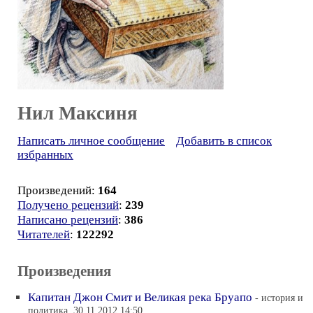
Нил Максиня
Написать личное сообщение
Добавить в список
избранных
Произведений:
164
Получено рецензий
:
239
Написано рецензий
:
386
Читателей
:
122292
Произведения
Капитан Джон Смит и Великая река Бруапо
- история и
политика, 30.11.2012 14:50