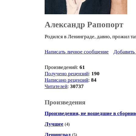
Александр Рапопорт
Родился в Ленинграде, давно, прожил там
Написать личное сообщение
Добавить 
Произведений:
61
Получено рецензий
:
190
Написано рецензий
:
84
Читателей
:
30737
Произведения
Произведения, не вошедшие в сборни
Лучшее
(4)
Ленинград
(5)