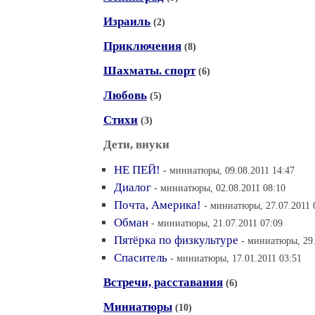
Израиль
(2)
Приключения
(8)
Шахматы. спорт
(6)
Любовь
(5)
Стихи
(3)
Дети, внуки
НЕ ПЕЙ!
- миниатюры, 09.08.2011 14:47
Диалог
- миниатюры, 02.08.2011 08:10
Почта, Америка!
- миниатюры, 27.07.2011 
Обман
- миниатюры, 21.07.2011 07:09
Пятёрка по физкультуре
- миниатюры, 29.
Спаситель
- миниатюры, 17.01.2011 03:51
Встречи, расставания
(6)
Миниатюры
(10)