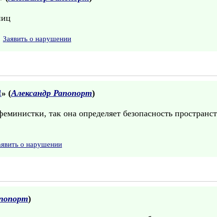
ниц
Заявить о нарушении
!
» (
Александр Рапопорт
)
еминистки, так она определяет безопасность пространст
аявить о нарушении
апопорт
)