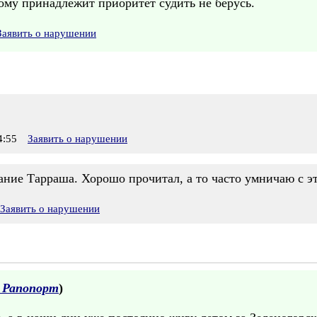
му принадлежит приоритет судить не берусь.
Заявить о нарушении
4:55
Заявить о нарушении
ание Тарраша. Хорошо прочитал, а то часто умничаю с эт
Заявить о нарушении
 Рапопорт
)