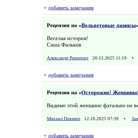
+
добавить замечания
Рецензия на «
Вельветовые джинсы
»
Веселая история!
Саша Фальков
Александр Рапопорт
20.12.2025 11:19
•
+
добавить замечания
Рецензия на «
Осторожно! Женщина
Видимо этой женщине фатально не ве
Михаил Певзнер
12.10.2025 07:39
•
За
+
добавить замечания