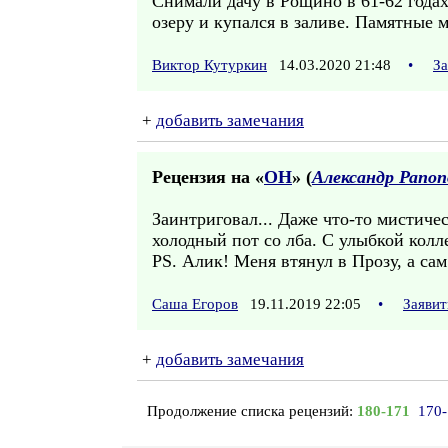
Снимали дачу в Рощино в 61-62 годах
озеру и купался в заливе. Памятные м
Виктор Кутуркин
14.03.2020 21:48
•
За
+
добавить замечания
Рецензия на «
ОН
» (
Александр Рапо
Заинтриговал... Даже что-то мистиче
холодный пот со лба. С улыбкой колл
PS. Алик! Меня втянул в Прозу, а сам
Саша Егоров
19.11.2019 22:05
•
Заявит
+
добавить замечания
Продолжение списка рецензий:
180-171
170