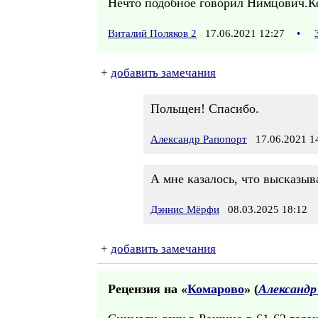
Нечто подобное говорил Нимцович.Ко
Виталий Поляков 2
17.06.2021 12:27
•
+
добавить замечания
Польщен! Спасибо.
Александр Рапопорт
17.06.2021 1
А мне казалось, что высказыв
Дэннис Мёрфи
08.03.2025 18:12
+
добавить замечания
Рецензия на «
Комарово
» (
Александр