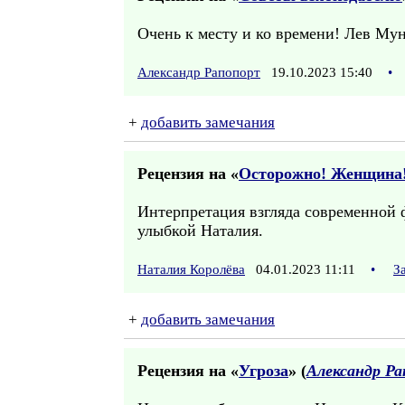
Очень к месту и ко времени! Лев Му
Александр Рапопорт
19.10.2023 15:40
•
+
добавить замечания
Рецензия на «
Осторожно! Женщина
Интерпретация взгляда современной ф
улыбкой Наталия.
Наталия Королёва
04.01.2023 11:11
•
З
+
добавить замечания
Рецензия на «
Угроза
» (
Александр Р