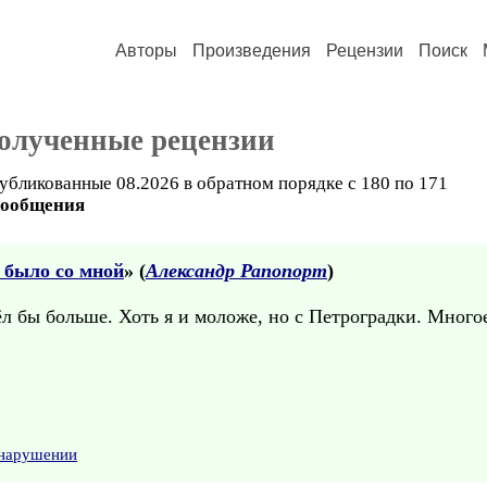
Авторы
Произведения
Рецензии
Поиск
полученные рецензии
убликованные 08.2026 в обратном порядке с 180 по 171
сообщения
о было со мной
» (
Александр Рапопорт
)
ёл бы больше. Хоть я и моложе, но с Петроградки. Много
 нарушении