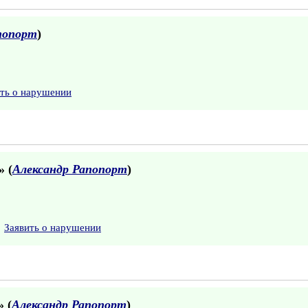
попорт
)
ить о нарушении
» (
Александр Рапопорт
)
Заявить о нарушении
» (
Александр Рапопорт
)