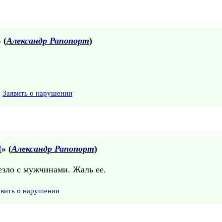
 (
Александр Рапопорт
)
Заявить о нарушении
!
» (
Александр Рапопорт
)
зло с мужчинами. Жаль ее.
явить о нарушении