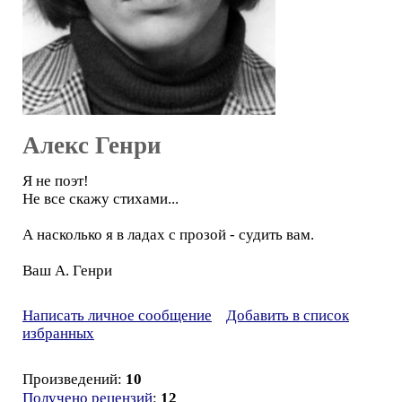
Алекс Генри
Я не поэт!
Не все скажу стихами...
А насколько я в ладах с прозой - судить вам.
Ваш А. Генри
Написать личное сообщение
Добавить в список
избранных
Произведений:
10
Получено рецензий
:
12