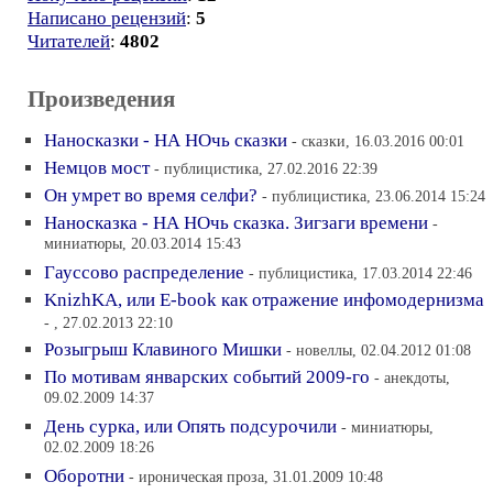
Написано рецензий
:
5
Читателей
:
4802
Произведения
Наносказки - НА НОчь сказки
- сказки, 16.03.2016 00:01
Немцов мост
- публицистика, 27.02.2016 22:39
Он умрет во время селфи?
- публицистика, 23.06.2014 15:24
Наносказка - НА НОчь сказка. Зигзаги времени
-
миниатюры, 20.03.2014 15:43
Гауссово распределение
- публицистика, 17.03.2014 22:46
KnizhKA, или E-book как отражение инфомодернизма
- , 27.02.2013 22:10
Розыгрыш Клавиного Мишки
- новеллы, 02.04.2012 01:08
По мотивам январских событий 2009-го
- анекдоты,
09.02.2009 14:37
День сурка, или Опять подсурочили
- миниатюры,
02.02.2009 18:26
Оборотни
- ироническая проза, 31.01.2009 10:48