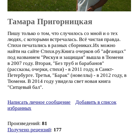
Тамара Пригорницкая
Пишу только о том, что случилось со мной и о тех
людях, с которыми встречалась. Всё чистая правда.
Стихи печатались в разных сборниках.Их можно
найти на сайте Стихи.ру.Книга очерков об "афганцах"
под названием "Рискуя и защищая" вышла в Тюмени
в 2007 году. Вторая, "Без труб и барабанов"
(рассказы, очерки, стихи) - в 2011 году, в Санкт-
Петербурге. Третья, "Барак" (новеллы) - в 2012 году, в
Тюмени. В 2014 году увидела свет новая книга
"Ситцевый бал".
Написать личное сообщение
Добавить в список
избранных
Произведений:
81
Получено рецензий
:
177