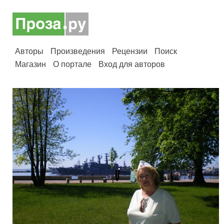
Авторы
Произведения
Рецензии
Поиск
Магазин
О портале
Вход для авторов