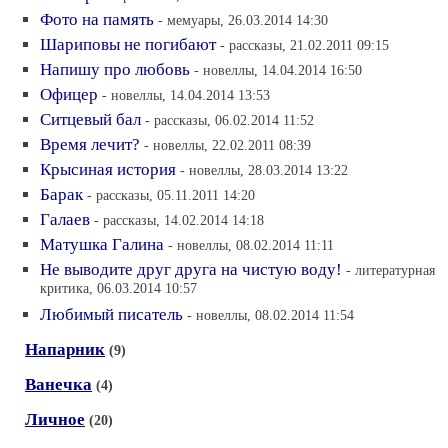
Фото на память
- мемуары, 26.03.2014 14:30
Шариповы не погибают
- рассказы, 21.02.2011 09:15
Напишу про любовь
- новеллы, 14.04.2014 16:50
Офицер
- новеллы, 14.04.2014 13:53
Ситцевый бал
- рассказы, 06.02.2014 11:52
Время лечит?
- новеллы, 22.02.2011 08:39
Крысиная история
- новеллы, 28.03.2014 13:22
Барак
- рассказы, 05.11.2011 14:20
Галаев
- рассказы, 14.02.2014 14:18
Матушка Галина
- новеллы, 08.02.2014 11:11
Не выводите друг друга на чистую воду!
- литературная
критика, 06.03.2014 10:57
Любимый писатель
- новеллы, 08.02.2014 11:54
Напарник
(9)
Ванечка
(4)
Личное
(20)