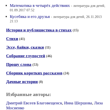
Математика в четырёх действиях
- литература для детей,
01.09.2017 07:52
Кусебяка и его друзья
- литература для детей, 26.11.2013
21:13
История и публицистика в стихах
(15)
Стихи
(41)
Эссе, байки, сказки
(11)
Собрание глупостей
(46)
Прошу слова
(53)
Сборник коротких рассказов
(24)
Дачные истории
(8)
Избранные авторы:
Дмитрий Евсеев Благовещенск
,
Инна Шершова
,
Лиза
Мосиенко