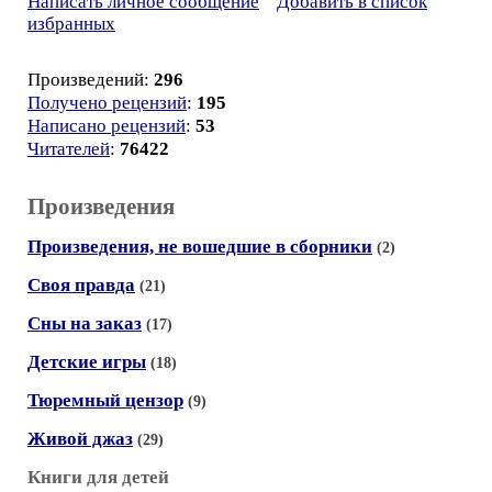
Написать личное сообщение
Добавить в список
избранных
Произведений:
296
Получено рецензий
:
195
Написано рецензий
:
53
Читателей
:
76422
Произведения
Произведения, не вошедшие в сборники
(2)
Своя правда
(21)
Сны на заказ
(17)
Детские игры
(18)
Тюремный цензор
(9)
Живой джаз
(29)
Книги для детей