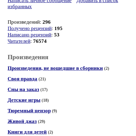
Написать личное сообщение
Добавить в список
избранных
Произведений:
296
Получено рецензий
:
195
Написано рецензий
:
53
Читателей
:
76574
Произведения
Произведения, не вошедшие в сборники
(2)
Своя правда
(21)
Сны на заказ
(17)
Детские игры
(18)
Тюремный цензор
(9)
Живой джаз
(29)
Книги для детей
(2)