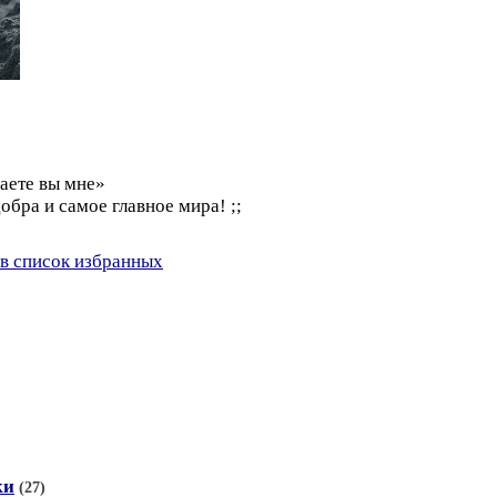
аете вы мне»
обра и самое главное мира! ;;
в список избранных
ки
(27)