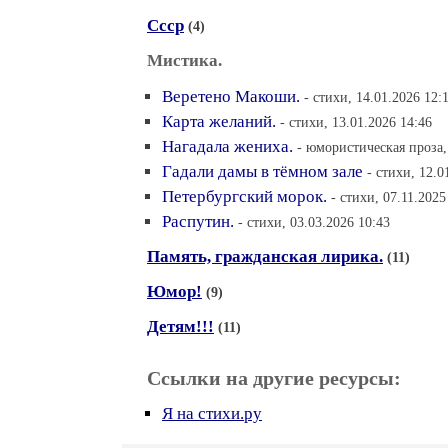
Ссср
(4)
Мистика.
Веретено Макоши.
- стихи, 14.01.2026 12:
Карта желаний.
- стихи, 13.01.2026 14:46
Нагадала жениха.
- юмористическая проза,
Гадали дамы в тёмном зале
- стихи, 12.0
Петербургский морок.
- стихи, 07.11.2025
Распутин.
- стихи, 03.03.2026 10:43
Память, гражданская лирика.
(11)
Юмор!
(9)
Детям!!!
(11)
Ссылки на другие ресурсы:
Я на стихи.ру