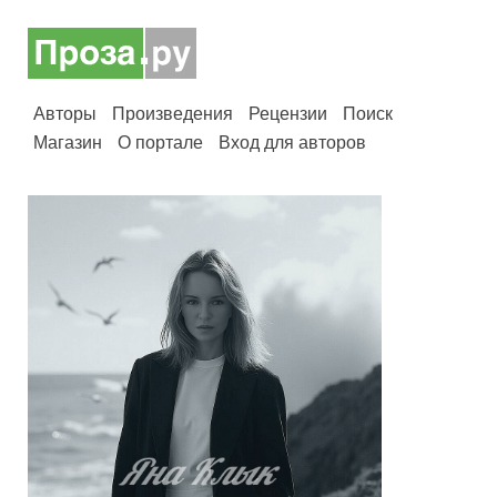
Авторы
Произведения
Рецензии
Поиск
Магазин
О портале
Вход для авторов