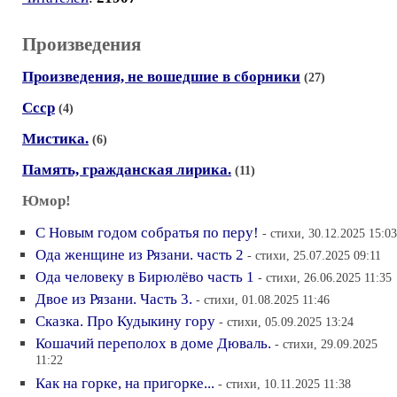
Произведения
Произведения, не вошедшие в сборники
(27)
Ссср
(4)
Мистика.
(6)
Память, гражданская лирика.
(11)
Юмор!
С Новым годом собратья по перу!
- стихи, 30.12.2025 15:03
Ода женщине из Рязани. часть 2
- стихи, 25.07.2025 09:11
Ода человеку в Бирюлёво часть 1
- стихи, 26.06.2025 11:35
Двое из Рязани. Часть 3.
- стихи, 01.08.2025 11:46
Сказка. Про Кудыкину гору
- стихи, 05.09.2025 13:24
Кошачий переполох в доме Дюваль.
- стихи, 29.09.2025
11:22
Как на горке, на пригорке...
- стихи, 10.11.2025 11:38