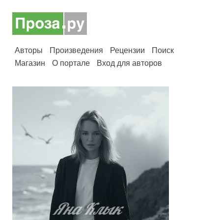
Авторы
Произведения
Рецензии
Поиск
Магазин
О портале
Вход для авторов