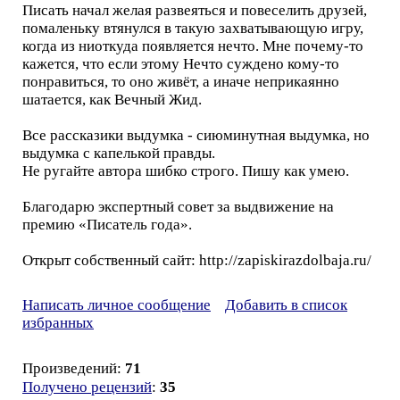
Писать начал желая развеяться и повеселить друзей,
помаленьку втянулся в такую захватывающую игру,
когда из ниоткуда появляется нечто. Мне почему-то
кажется, что если этому Нечто суждено кому-то
понравиться, то оно живёт, а иначе неприкаянно
шатается, как Вечный Жид.
Все рассказики выдумка - сиюминутная выдумка, но
выдумка с капелькой правды.
Не ругайте автора шибко строго. Пишу как умею.
Благодарю экспертный совет за выдвижение на
премию «Писатель года».
Открыт собственный сайт: http://zapiskirazdolbaja.ru/
Написать личное сообщение
Добавить в список
избранных
Произведений:
71
Получено рецензий
:
35