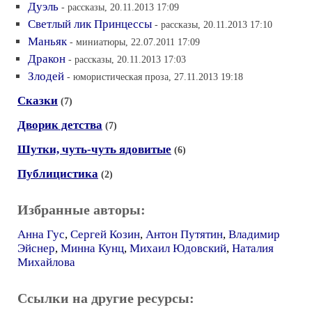
Дуэль
- рассказы, 20.11.2013 17:09
Светлый лик Принцессы
- рассказы, 20.11.2013 17:10
Маньяк
- миниатюры, 22.07.2011 17:09
Дракон
- рассказы, 20.11.2013 17:03
Злодей
- юмористическая проза, 27.11.2013 19:18
Сказки
(7)
Дворик детства
(7)
Шутки, чуть-чуть ядовитые
(6)
Публицистика
(2)
Избранные авторы:
Анна Гус
,
Сергей Козин
,
Антон Путятин
,
Владимир
Эйснер
,
Минна Кунц
,
Михаил Юдовский
,
Наталия
Михайлова
Ссылки на другие ресурсы: