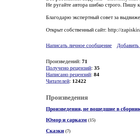
Не ругайте автора шибко строго. Пишу 
Благодарю экспертный совет за выдвиже
Открыт собственный сайт: http://zapiskir
Написать личное сообщение
Добавить 
Произведений:
71
Получено рецензий
:
35
Написано рецензий
:
84
Читателей
:
12422
Произведения
Произведения, не вошедшие в сборни
Юмор и сарказм
(15)
Сказки
(7)