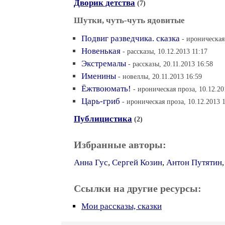
Дворик детства
(7)
Шутки, чуть-чуть ядовитые
Подвиг разведчика. сказка
- ироническая
Новенькая
- рассказы, 10.12.2013 11:17
Экстремалы
- рассказы, 20.11.2013 16:58
Именины
- новеллы, 20.11.2013 16:59
Ёжтвоюмать!
- ироническая проза, 10.12.20
Царь-гриб
- ироническая проза, 10.12.2013 
Публицистика
(2)
Избранные авторы:
Анна Гус
,
Сергей Козин
,
Антон Путятин
Ссылки на другие ресурсы:
Мои рассказы, сказки