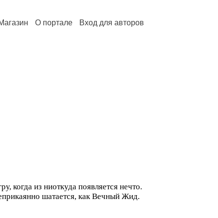
Магазин
О портале
Вход для авторов
у, когда из ниоткуда появляется нечто.
неприкаянно шатается, как Вечный Жид.