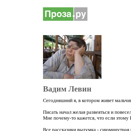
Вадим Левин
Сегодняшний я, в котором живет мальчиш
Писать начал желая развеяться и повесе
Мне почему-то кажется, что если этому 
Все рассказики выдумка - сиюминутная 