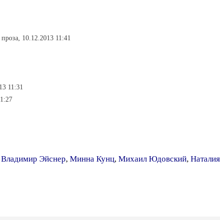
 проза, 10.12.2013 11:41
13 11:31
11:27
,
Владимир Эйснер
,
Минна Кунц
,
Михаил Юдовский
,
Натали