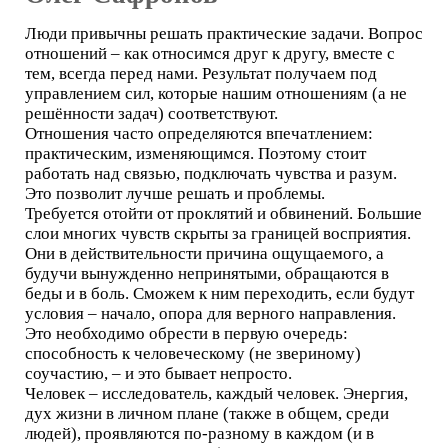
Люди привычны решать практические задачи. Вопрос
отношений – как относимся друг к другу, вместе с
тем, всегда перед нами. Результат получаем под
управлением сил, которые нашим отношениям (а не
решённости задач) соответствуют.
Отношения часто определяются впечатлением:
практическим, изменяющимся. Поэтому стоит
работать над связью, подключать чувства и разум.
Это позволит лучше решать и проблемы.
Требуется отойти от проклятий и обвинений. Большие
слои многих чувств скрыты за границей восприятия.
Они в действительности причина ощущаемого, а
будучи вынужденно непринятыми, обращаются в
беды и в боль. Сможем к ним переходить, если будут
условия – начало, опора для верного направления.
Это необходимо обрести в первую очередь:
способность к человеческому (не звериному)
соучастию, – и это бывает непросто.
Человек – исследователь, каждый человек. Энергия,
дух жизни в личном плане (также в общем, среди
людей), проявляются по-разному в каждом (и в