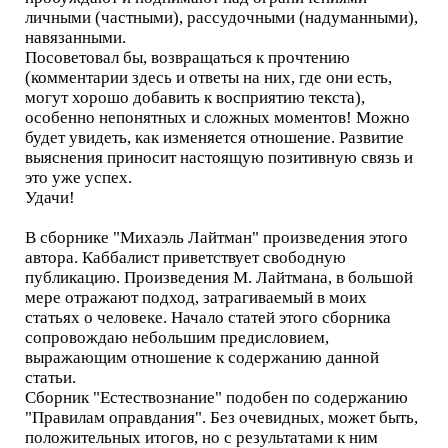
личными (частными), рассудочными (надуманными),
навязанными.
Посоветовал бы, возвращаться к прочтению
(комментарии здесь и ответы на них, где они есть,
могут хорошо добавить к восприятию текста),
особенно непонятных и сложных моментов! Можно
будет увидеть, как изменяется отношение. Развитие
выяснения приносит настоящую позитивную связь и
это уже успех.
Удачи!
В сборнике "Михаэль Лайтман" произведения этого
автора. Каббалист приветствует свободную
публикацию. Произведения М. Лайтмана, в большой
мере отражают подход, затрагиваемый в моих
статьях о человеке. Начало статей этого сборника
сопровождаю небольшим предисловием,
выражающим отношение к содержанию данной
статьи.
Сборник "Естествознание" подобен по содержанию
"Правилам оправдания". Без очевидных, может быть,
положительных итогов, но с результатами к ним