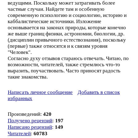
ведущими. Поскольку может затрагивать более
частные случаи. Найдете там и особенную
современную психологию и социологию, историю и
каббалистические источники. Изложение
основывается на законах природы, которые конечно
же выше границ физики, астрономии, биологии, др.
(дисциплин привычного естествознания), поскольку
(первые) также относятся и к связям уровня
"Человек".
Согласно духу отзывов стараюсь отвечать. Читаю, по
возможности, читателей, также стремлюсь что-то
выразить, поучаствовать. Часто приносят радость
такие знакомства.
Написать личное сообщение
Добавить в список
избранных
Произведений:
420
Получено рецензий
:
197
Написано рецензий
:
149
Читателей
:
60783