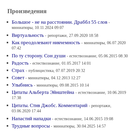
Произведения
Большое - не на расстоянии. Драббл 55 слов
-
миниатюры, 10.11.2024 09:07
Виртуальность
- репортажи, 27.09.2020 18:58
Как преодолевают никчемность
- миниатюры, 06.07.2020
07:42
По ту сторону. Сон души
- естествознание, 05.06.2015 08:30
Радость
- естествознание, 01.05.2017 14:01
Страх
- публицистика, 07.07.2019 20:32
Совет
- миниатюры, 04.12.2013 12:27
Улыбнись
- миниатюры, 09.08.2015 10:14
Цитаты Альберта Эйнштейна
- естествознание, 10.06.2019
17:38
Цитаты. Стив Джобс. Комментарий
- репортажи,
03.06.2020 17:44
Напастий нападки
- естествознание, 14.06.2015 19:08
Трудные вопросы
- миниатюры, 30.04.2025 14:57