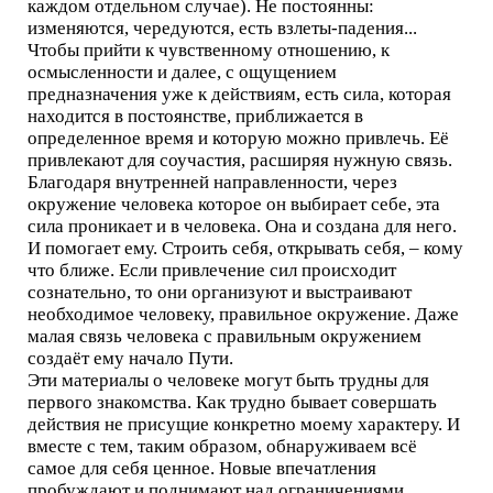
каждом отдельном случае). Не постоянны:
изменяются, чередуются, есть взлеты-падения...
Чтобы прийти к чувственному отношению, к
осмысленности и далее, с ощущением
предназначения уже к действиям, есть сила, которая
находится в постоянстве, приближается в
определенное время и которую можно привлечь. Её
привлекают для соучастия, расширяя нужную связь.
Благодаря внутренней направленности, через
окружение человека которое он выбирает себе, эта
сила проникает и в человека. Она и создана для него.
И помогает ему. Строить себя, открывать себя, – кому
что ближе. Если привлечение сил происходит
сознательно, то они организуют и выстраивают
необходимое человеку, правильное окружение. Даже
малая связь человека с правильным окружением
создаёт ему начало Пути.
Эти материалы о человеке могут быть трудны для
первого знакомства. Как трудно бывает совершать
действия не присущие конкретно моему характеру. И
вместе с тем, таким образом, обнаруживаем всё
самое для себя ценное. Новые впечатления
пробуждают и поднимают над ограничениями