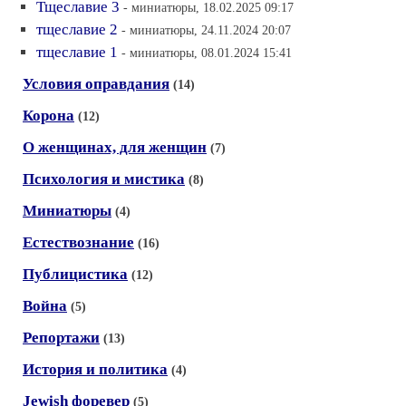
Тщеславие 3
- миниатюры, 18.02.2025 09:17
тщеславие 2
- миниатюры, 24.11.2024 20:07
тщеславие 1
- миниатюры, 08.01.2024 15:41
Условия оправдания
(14)
Корона
(12)
О женщинах, для женщин
(7)
Психология и мистика
(8)
Миниатюры
(4)
Естествознание
(16)
Публицистика
(12)
Война
(5)
Репортажи
(13)
История и политика
(4)
Jewish форевер
(5)