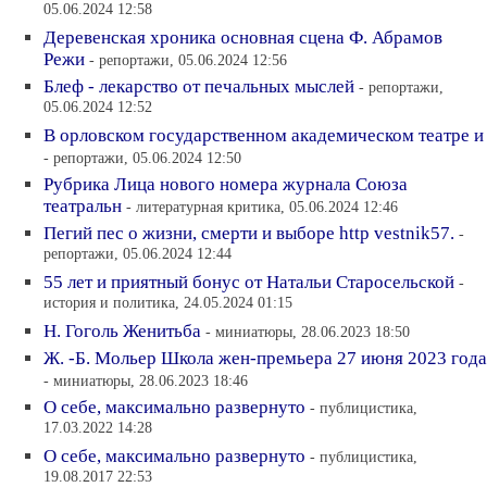
05.06.2024 12:58
Деревенская хроника основная сцена Ф. Абрамов
Режи
- репортажи, 05.06.2024 12:56
Блеф - лекарство от печальных мыслей
- репортажи,
05.06.2024 12:52
В орловском государственном академическом театре и
- репортажи, 05.06.2024 12:50
Рубрика Лица нового номера журнала Союза
театральн
- литературная критика, 05.06.2024 12:46
Пегий пес о жизни, смерти и выборе http vestnik57.
-
репортажи, 05.06.2024 12:44
55 лет и приятный бонус от Натальи Старосельской
-
история и политика, 24.05.2024 01:15
Н. Гоголь Женитьба
- миниатюры, 28.06.2023 18:50
Ж. -Б. Мольер Школа жен-премьера 27 июня 2023 года
- миниатюры, 28.06.2023 18:46
О себе, максимально развернуто
- публицистика,
17.03.2022 14:28
О себе, максимально развернуто
- публицистика,
19.08.2017 22:53