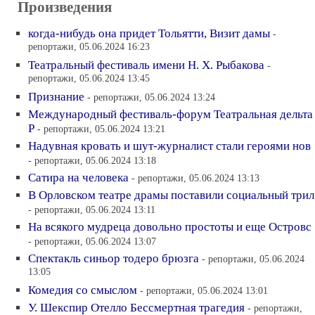
Произведения
когда-нибудь она придет Тольятти, Визит дамы
-
репортажи, 05.06.2024 16:23
Театральный фестиваль имени Н. Х. Рыбакова
-
репортажи, 05.06.2024 13:45
Признание
- репортажи, 05.06.2024 13:24
Международный фестиваль-форум Театральная дельта
Р
- репортажи, 05.06.2024 13:21
Надувная кровать и шут-журналист стали героями нов
- репортажи, 05.06.2024 13:18
Сатира на человека
- репортажи, 05.06.2024 13:13
В Орловском театре драмы поставили социальный трил
- репортажи, 05.06.2024 13:11
На всякого мудреца довольно простоты и еще Островс
- репортажи, 05.06.2024 13:07
Спектакль синьор тодеро брюзга
- репортажи, 05.06.2024
13:05
Комедия со смыслом
- репортажи, 05.06.2024 13:01
У. Шекспир Отелло Бессмертная трагедия
- репортажи,