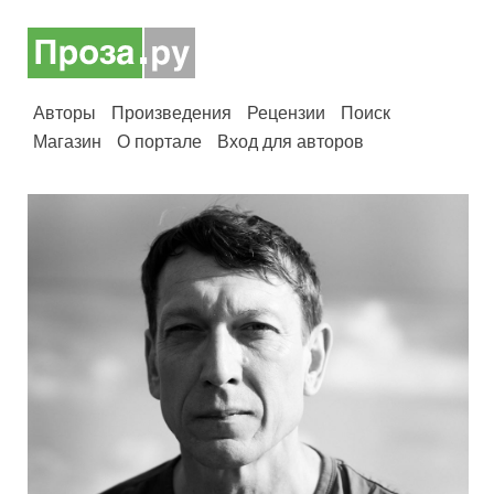
Авторы
Произведения
Рецензии
Поиск
Магазин
О портале
Вход для авторов