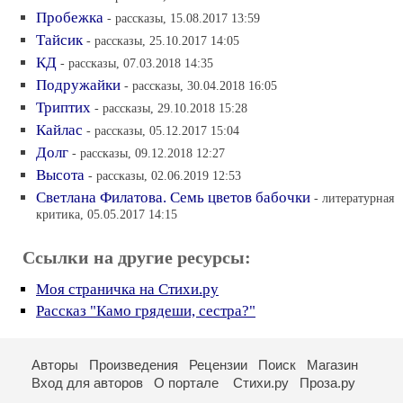
Пробежка
- рассказы, 15.08.2017 13:59
Тайсик
- рассказы, 25.10.2017 14:05
КД
- рассказы, 07.03.2018 14:35
Подружайки
- рассказы, 30.04.2018 16:05
Триптих
- рассказы, 29.10.2018 15:28
Кайлас
- рассказы, 05.12.2017 15:04
Долг
- рассказы, 09.12.2018 12:27
Высота
- рассказы, 02.06.2019 12:53
Светлана Филатова. Семь цветов бабочки
- литературная
критика, 05.05.2017 14:15
Ссылки на другие ресурсы:
Моя страничка на Стихи.ру
Рассказ "Камо грядеши, сестра?"
Авторы
Произведения
Рецензии
Поиск
Магазин
Вход для авторов
О портале
Стихи.ру
Проза.ру