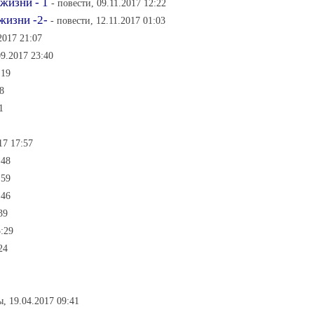
жизни - 1
- повести, 09.11.2017 12:22
жизни -2-
- повести, 12.11.2017 01:03
2017 21:07
9.2017 23:40
:19
8
1
17 17:57
:48
:59
:46
39
:29
24
, 19.04.2017 09:41