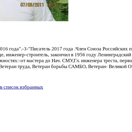
 2016 года".-3-"Писатель 2017 года .Член Союза Российских 
де, инженер-строитель, закончил в 1956 году Ленинградск
ностях:-от мастера до Нач. СМУ,Гл. инженера треста, перво
Ветеран труда, Ветеран борьбы САМБО, Ветеран- Великой 
в список избранных