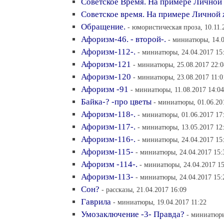
Советское Время. На примере Личной 
Советское время. На примере Личной 
Обращение.
- юмористическая проза, 10.11.
Афоризм-46. - второй-.
- миниатюры, 14.0
Афоризм-112-.
- миниатюры, 24.04.2017 15
Афоризм-121
- миниатюры, 25.08.2017 22:0
Афоризм-120
- миниатюры, 23.08.2017 11:0
Афоризм -91
- миниатюры, 11.08.2017 14:04
Байка-? -про цветы
- миниатюры, 01.06.20
Афоризм-118-.
- миниатюры, 01.06.2017 17
Афоризм-117-.
- миниатюры, 13.05.2017 12
Афоризм-116-.
- миниатюры, 24.04.2017 15
Афоризм-115-
- миниатюры, 24.04.2017 15:
Афоризм -114-.
- миниатюры, 24.04.2017 15
Афоризм-113-
- миниатюры, 24.04.2017 15:
Сон?
- рассказы, 21.04.2017 16:09
Гаврила
- миниатюры, 19.04.2017 11:22
Умозаключение -3- Правда?
- миниатюры