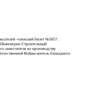
писателей -членский билет №5857.
ий Инженерно-Строительный
го заместителя по производству
Отечественной Войны-житель блокадного