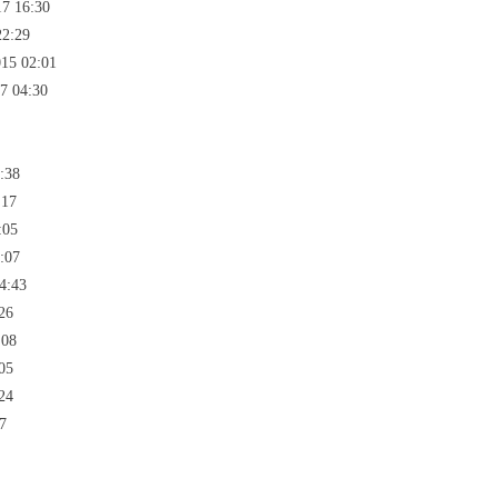
7 16:30
22:29
15 02:01
7 04:30
:38
:17
:05
:07
4:43
26
:08
05
24
7