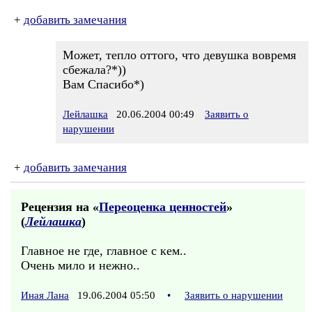
+
добавить замечания
Может, тепло оттого, что девушка вовремя
сбежала?*))
Вам Спасибо*)
Лейлашка
20.06.2004 00:49
Заявить о
нарушении
+
добавить замечания
Рецензия на «
Переоценка ценностей
»
(
Лейлашка
)
Главное не где, главное с кем..
Очень мило и нежно..
Иная Лана
19.06.2004 05:50
•
Заявить о нарушении