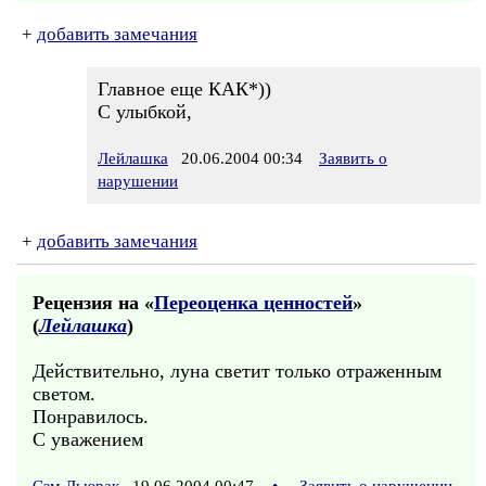
+
добавить замечания
Главное еще КАК*))
С улыбкой,
Лейлашка
20.06.2004 00:34
Заявить о
нарушении
+
добавить замечания
Рецензия на «
Переоценка ценностей
»
(
Лейлашка
)
Действительно, луна светит только отраженным
светом.
Понравилось.
С уважением