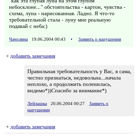
"как эта глупая луна на этом глупом
небосклоне..." обстоятельства - картон, чувства -
схема, луна - нарисованная. Ладно. Я что-то
требовательной стала - луну мне реальную
подавай с неба:)
Чачолина
19.06.2004 00:43
•
Заявить о нарушении
+
добавить замечания
Правильная требовательность у Вас, я сама,
честно признаться, недовольна...начала
неплохо, а продолжить поленилась,
видимо*))Спасибо за внимание*)
Лейлашка
20.06.2004 00:27
Заявить о
нарушении
+
добавить замечания