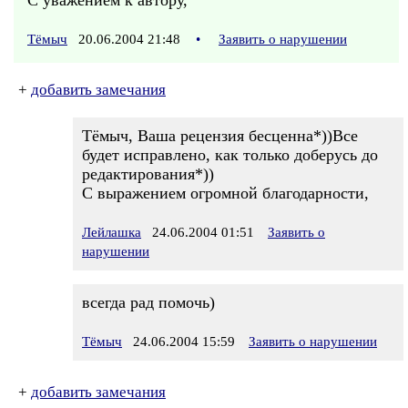
С уважением к автору,
Тёмыч
20.06.2004 21:48
•
Заявить о нарушении
+
добавить замечания
Тёмыч, Ваша рецензия бесценна*))Все
будет исправлено, как только доберусь до
редактирования*))
С выражением огромной благодарности,
Лейлашка
24.06.2004 01:51
Заявить о
нарушении
всегда рад помочь)
Тёмыч
24.06.2004 15:59
Заявить о нарушении
+
добавить замечания