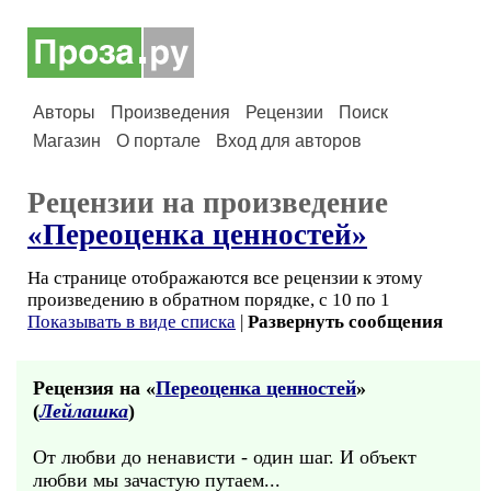
Авторы
Произведения
Рецензии
Поиск
Магазин
О портале
Вход для авторов
Рецензии на произведение
«Переоценка ценностей»
На странице отображаются все рецензии к этому
произведению в обратном порядке, с 10 по 1
Показывать в виде списка
|
Развернуть сообщения
Рецензия на «
Переоценка ценностей
»
(
Лейлашка
)
От любви до ненависти - один шаг. И объект
любви мы зачастую путаем...