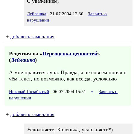
С уважением,
Лейлашка
21.07.2004 12:30
Заявить о
нарушении
+
добавить замечания
Рецензия на «
Переоценка ценностей
»
(
Лейлашка
)
А мне нравится луна. Правда, я не совсем понял о
чём текст, но возможно, как всегда, усложняю
Николай Позабытый
06.07.2004 15:51
•
Заявить о
нарушении
+
добавить замечания
Усложняете, Коленька, усложняете*)