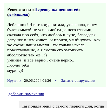
Рецензия на «
Переоценка ценностей
»
(
Лейлашка
)
Лейлашик! Я вот когда читала, уже знала, в чем
будет смысл! не успев дойти до него глазами,
сказала про себя, что любовь к луне, благодаря
девушке в нем живет.. и прочтя, улыбнулась.. как
же схожи наши мысли.. ты только начала
повествование, а я смогла его закончить
абсолютно так же.. :)
умница! и все верно.. очень верно..
люблю тебя!
мурк! :))
Ирунчик
20.06.2004 01:26
•
Заявить о нарушении
+
добавить замечания
Ты поняла меня с самого первого дня, когда