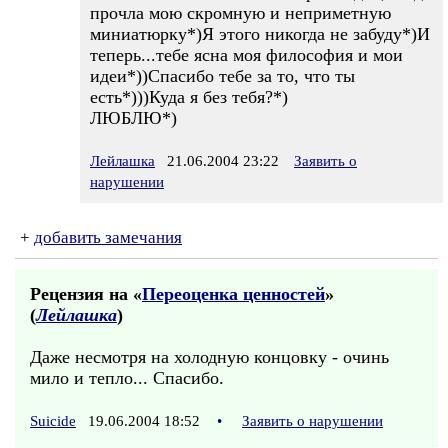
прочла мою скромную и неприметную
миниатюрку*)Я этого никогда не забуду*)И
теперь...тебе ясна моя философия и мои
идеи*))Спасибо тебе за то, что ты
есть*)))Куда я без тебя?*)
ЛЮБЛЮ*)
Лейлашка
21.06.2004 23:22
Заявить о
нарушении
+
добавить замечания
Рецензия на «
Переоценка ценностей
»
(
Лейлашка
)
Даже несмотря на холодную концовку - очинь
мило и тепло... Спасибо.
Suicide
19.06.2004 18:52
•
Заявить о нарушении