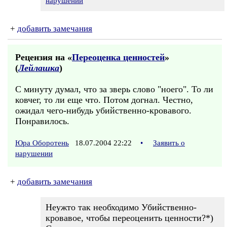
нарушении
+
добавить замечания
Рецензия на «
Переоценка ценностей
»
(
Лейлашка
)
С минуту думал, что за зверь слово "ноего". То ли
ковчег, то ли еще что. Потом догнал. Честно,
ожидал чего-нибудь убийственно-кровавого.
Понравилось.
Юра Оборотень
18.07.2004 22:22
•
Заявить о
нарушении
+
добавить замечания
Неужто так необходимо Убийственно-
кровавое, чтобы переоценить ценности?*)