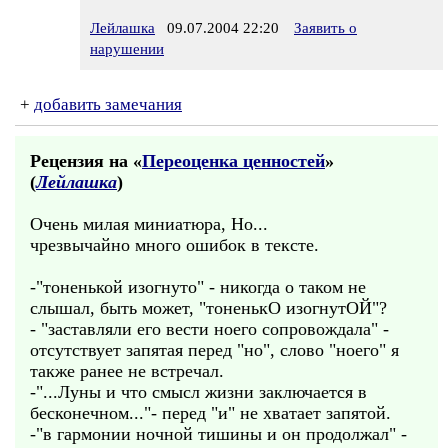
Лейлашка
09.07.2004 22:20
Заявить о
нарушении
+
добавить замечания
Рецензия на «
Переоценка ценностей
»
(
Лейлашка
)
Очень милая миниатюра, Но...
чрезвычайно много ошибок в тексте.
-"тоненькой изогнуто" - никогда о таком не
слышал, быть может, "тоненькО изогнутОЙ"?
- "заставляли его вести ноего сопровождала" -
отсутствует запятая перед "но", слово "ноего" я
также ранее не встречал.
-"...Луны и что смысл жизни заключается в
бесконечном..."- перед "и" не хватает запятой.
-"в гармонии ночной тишины и он продолжал" -