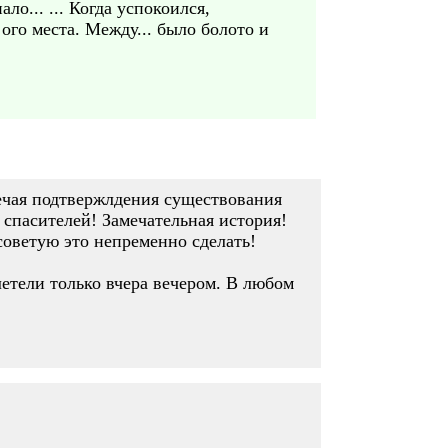
ло... ... Когда успокоился,
 ого места. Между... было болото и
речая подтвержлдения существования
спасителей! Замечательная история!
советую это непременно сделать!
етели только вчера вечером. В любом