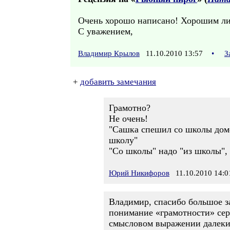
Очень хорошо написано! Хорошим лит
С уважением,
Владимир Крылов
11.10.2010 13:57
•
З
+
добавить замечания
Грамотно?
Не очень!
"Сашка спешил со школы домой
школу"
"Со школы" надо "из школы", 
Юрий Никифоров
11.10.2010 14:0
Владимир, спасибо большое за
понимание «грамотности» сер
смысловом выражении далеки 