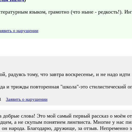
ературным языком, грамотно (что ныне - редкость!). Ин
аявить о нарушении
, радуясь тому, что завтра воскресенье, и не надо идти
да и трижды повторенная "школа"-это стилистический огр
1
Заявить о нарушении
 добрые слова! Это мой самый первый рассказ о моём от
дцем, а не скупым понятием лингвиста. Многие у нас пи
он народа. Благодарю, дружище, за отзыв. Непременно з