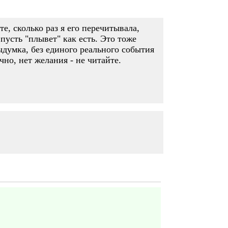
е, сколько раз я его перечитывала,
 пусть "плывет" как есть. Это тоже
ыдумка, без единого реального события
но, нет желания - не читайте.