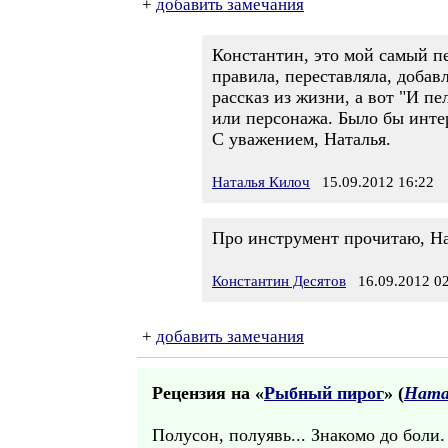
+
добавить замечания
Константин, это мой самый пе
правила, переставляла, добавл
рассказ из жизни, а вот "И п
или персонажа. Было бы интер
С уважением, Наталья.
Наталья Килоч
15.09.2012 16:22
Про инструмент прочитаю, На
Константин Десятов
16.09.2012 02
+
добавить замечания
Рецензия на «
Рыбный пирог
» (
Ната
Полусон, полуявь... Знакомо до боли.