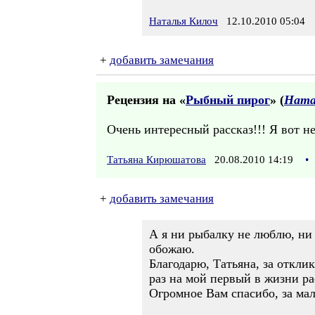
Наталья Килоч
12.10.2010 05:04
+
добавить замечания
Рецензия на «
Рыбный пирог
» (
Ната
Очень интересный рассказ!!! Я вот не
Татьяна Кирюшатова
20.08.2010 14:19
•
+
добавить замечания
А я ни рыбалку не люблю, ни 
обожаю.
Благодарю, Татьяна, за откли
раз на мой первый в жизни ра
Огромное Вам спасибо, за мал