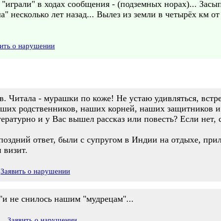
"играли" в ходах сообщения - (подземных норах)... Засыпа
а" несколько лет назад... Вылез из земли в четырёх км от
ить о нарушении
в. Читала - мурашки по коже! Не устаю удивляться, вст
аших родственников, наших корней, наших защитников и 
ратурно и у Вас вышел рассказ или повесть? Если нет, 
поздний ответ, были с супругом в Индии на отдыхе, прил
 визит.
Заявить о нарушении
 "и не снилось нашим "мудрецам"...
Заявить о нарушении