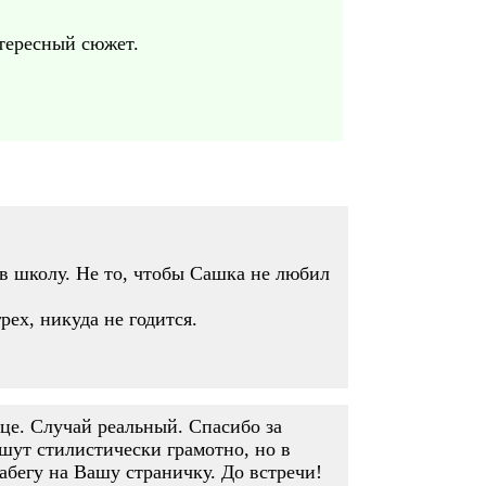
тересный сюжет.
 в школу. Не то, чтобы Сашка не любил
ех, никуда не годится.
це. Случай реальный. Спасибо за
шут стилистически грамотно, но в
абегу на Вашу страничку. До встречи!