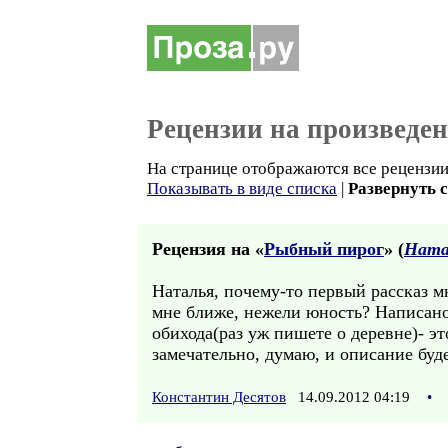
Рецензии на произведе
На странице отображаются все рецензии 
Показывать в виде списка
|
Развернуть 
Рецензия на «
Рыбный пирог
» (
Ната
Наталья, почему-то первый рассказ мн
мне ближе, нежели юность? Написано
обихода(раз уж пишете о деревне)- э
замечательно, думаю, и описание буде
Константин Десятов
14.09.2012 04:19
•