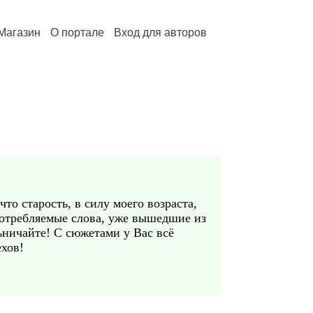
Магазин
О портале
Вход для авторов
то старость, в силу моего возраста,
потребляемые слова, уже вышедшие из
ьничайте! С сюжетами у Вас всё
ехов!