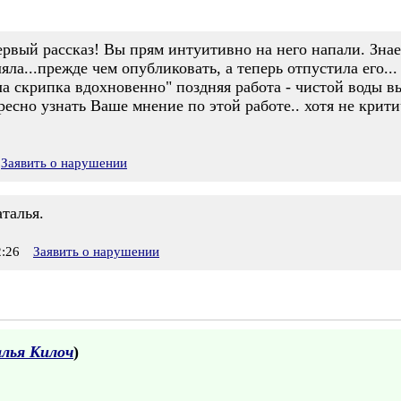
рвый рассказ! Вы прям интуитивно на него напали. Знает
яла...прежде чем опубликовать, а теперь отпустила его...
ела скрипка вдохновенно" поздняя работа - чистой воды в
есно узнать Ваше мнение по этой работе.. хотя не критич
Заявить о нарушении
талья.
:26
Заявить о нарушении
лья Килоч
)