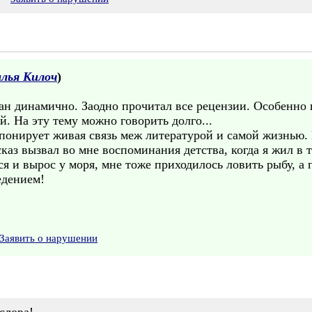
лья Килоч
)
сан динамично. Заодно прочитал все рецензии. Особенно
. На эту тему можно говорить долго...
мпонирует живая связь меж литературой и самой жизнью.
аз вызвал во мне воспоминания детства, когда я жил в та
ся и вырос у моря, мне тоже приходилось ловить рыбу, а
едением!
Заявить о нарушении