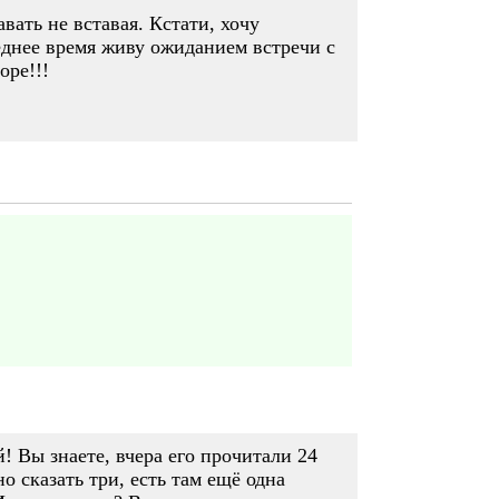
ать не вставая. Кстати, хочу
еднее время живу ожиданием встречи с
оре!!!
! Вы знаете, вчера его прочитали 24
о сказать три, есть там ещё одна