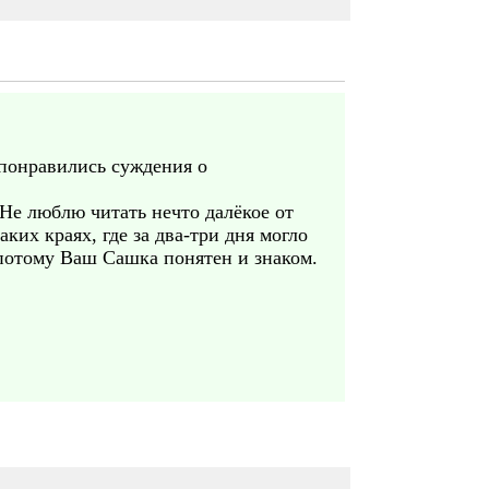
 понравились суждения о
 Не люблю читать нечто далёкое от
ких краях, где за два-три дня могло
 потому Ваш Сашка понятен и знаком.