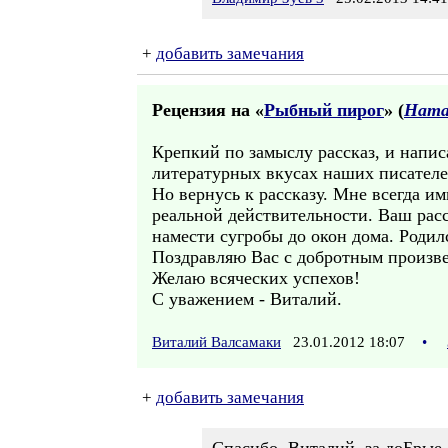
+
добавить замечания
Рецензия на «
Рыбный пирог
» (
Ната
Крепкий по замыслу рассказ, и напи
литературных вкусах наших писателей
Но вернусь к рассказу. Мне всегда и
реальной действительности. Ваш расск
намести сугробы до окон дома. Родил
Поздравляю Вас с добротным произв
Желаю всяческих успехов!
С уважением - Виталий.
Виталий Валсамаки
23.01.2012 18:07
•
+
добавить замечания