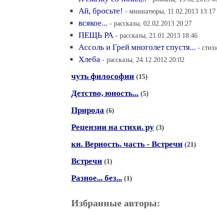
Ай, бросьте!
- миниатюры, 11.02.2013 13:17
всякое...
- рассказы, 02.02.2013 20:27
ПЕЩЬ РА
- рассказы, 21.01.2013 18:46
Ассоль и Грей многолет спустя...
- стих
Хлеба
- рассказы, 24.12.2012 20:02
чуть философии
(15)
Детство, юность...
(5)
Природа
(6)
Рецензии на стихи. ру
(3)
кн. Верность. часть - Встречи
(21)
Встречи
(1)
Разное... без...
(1)
Избранные авторы: