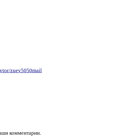
avtor/zuev5050mail
ваши комментарии.