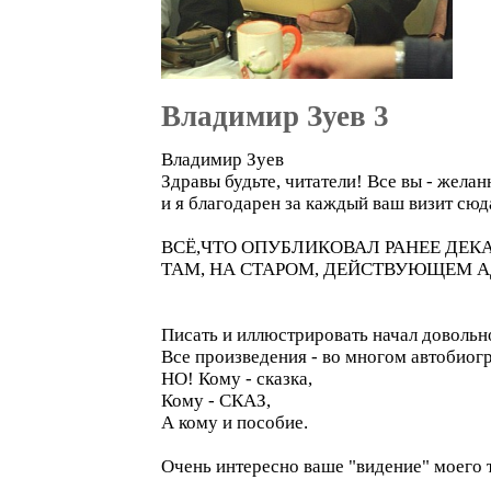
Владимир Зуев 3
Владимир Зуев
Здравы будьте, читатели! Все вы - желан
и я благодарен за каждый ваш визит сюд
ВСЁ,ЧТО ОПУБЛИКОВАЛ РАНЕЕ ДЕКАБРЯ
ТАМ, НА СТАРОМ, ДЕЙСТВУЮЩЕМ АДР
Писать и иллюстрировать начал довольно
Все произведения - во многом автобиогр
НО! Кому - сказка,
Кому - СКАЗ,
А кому и пособие.
Очень интересно ваше "видение" моего 