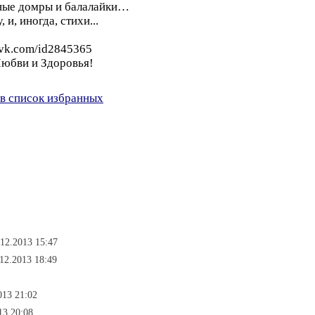
вные домры и балалайки…
 и, иногда, стихи...
//vk.com/id2845365
Любви и Здоровья!
в список избранных
12.2013 15:47
.12.2013 18:49
013 21:02
13 20:08