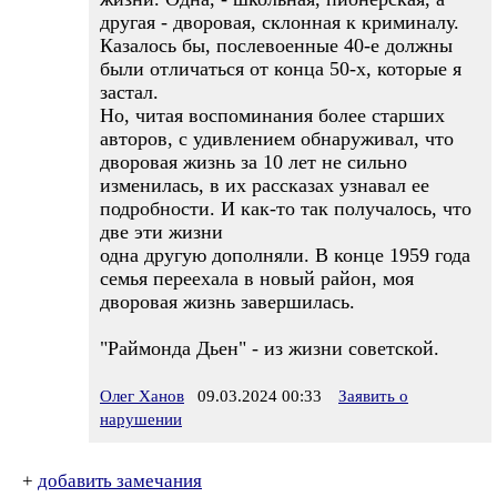
другая - дворовая, склонная к криминалу.
Казалось бы, послевоенные 40-е должны
были отличаться от конца 50-х, которые я
застал.
Но, читая воспоминания более старших
авторов, с удивлением обнаруживал, что
дворовая жизнь за 10 лет не сильно
изменилась, в их рассказах узнавал ее
подробности. И как-то так получалось, что
две эти жизни
одна другую дополняли. В конце 1959 года
семья переехала в новый район, моя
дворовая жизнь завершилась.
"Раймонда Дьен" - из жизни советской.
Олег Ханов
09.03.2024 00:33
Заявить о
нарушении
+
добавить замечания