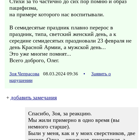
Стихи за то частично до сих пор помню и образ
пацифизма,
на примере которого нас воспитывали.
В семидесятые праздник плавно перерос в
праздник, типа, светский женский день, а к
середине семидесятых праздновали 23 февраля не
день Красной Армии, а мужской день...
Это уже многие помнят...
Всего доброго, Олег.
Зоя Чепрасова
08.03.2024 09:36
•
Заявить о
нарушении
+
добавить замечания
Спасибо, Зоя, за реакцию.
Мы жили примерно в одно время (вы
немного старше).
Были у меня, как и у моих сверстников, две
жизни. Одна, - школьная, пионерская, а