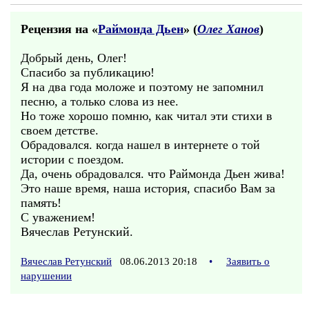
Рецензия на «
Раймонда Дьен
» (
Олег Ханов
)
Добрый день, Олег!
Спасибо за публикацию!
Я на два года моложе и поэтому не запомнил
песню, а только слова из нее.
Но тоже хорошо помню, как читал эти стихи в
своем детстве.
Обрадовался. когда нашел в интернете о той
истории с поездом.
Да, очень обрадовался. что Раймонда Дьен жива!
Это наше время, наша история, спасибо Вам за
память!
С уважением!
Вячеслав Ретунский.
Вячеслав Ретунский
08.06.2013 20:18
•
Заявить о
нарушении