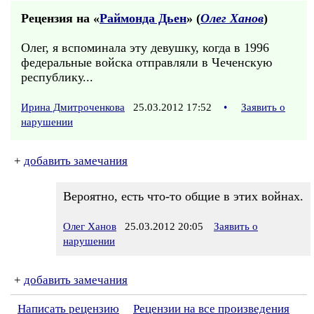
Рецензия на «
Раймонда Дьен
» (
Олег Ханов
)
Олег, я вспоминала эту девушку, когда в 1996
федеральные войска отправляли в Чеченскую
республику...
Ирина Дмитроченкова
25.03.2012 17:52
•
Заявить о
нарушении
+
добавить замечания
Вероятно, есть что-то общие в этих войнах.
Олег Ханов
25.03.2012 20:05
Заявить о
нарушении
+
добавить замечания
Написать рецензию
Рецензии на все произведения