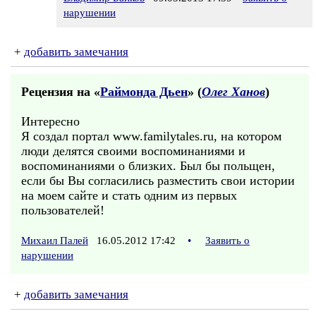
нарушении
+
добавить замечания
Рецензия на «
Раймонда Дьен
» (
Олег Ханов
)
Интересно
Я создал портал www.familytales.ru, на котором
люди делятся своими воспоминаниями и
воспоминаниями о близких. Был бы польщен,
если бы Вы согласились разместить свои истории
на моем сайте и стать одним из первых
пользователей!
Михаил Палей
16.05.2012 17:42
•
Заявить о
нарушении
+
добавить замечания