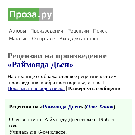
Авторы
Произведения
Рецензии
Поиск
Магазин
О портале
Вход для авторов
Рецензии на произведение
«Раймонда Дьен»
На странице отображаются все рецензии к этому
произведению в обратном порядке, с 5 по 1
Показывать в виде списка
|
Развернуть сообщения
Рецензия на «
Раймонда Дьен
» (
Олег Ханов
)
Олег, я помню Раймонду Дьен тоже с 1956-го
года.
Училась я в 6-ом классе.