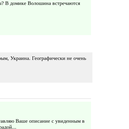
пы? В домике Волошина встречаются
рым, Украина. Географически не очень
оставляю Ваше описание с увиденным в
адой...