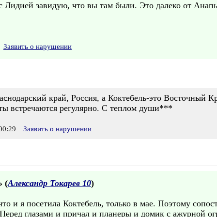
с Лидией завидую, что вы там были. Это далеко от Ана
Заявить о нарушении
аснодарский край, Россия, а Коктебель-это Восточный К
ты встречаются регулярно. С теплом души***
00:29
Заявить о нарушении
» (
Александр Токарев 10
)
 что и я посетила Коктебель, только в мае. Поэтому соп
 Перед глазами и причал и планеры и домик с ажурной огр