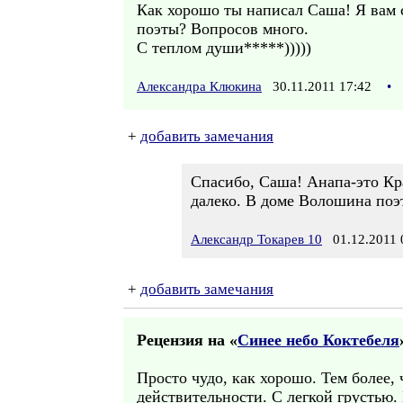
Как хорошо ты написал Саша! Я вам 
поэты? Вопросов много.
С теплом души*****)))))
Александра Клюкина
30.11.2011 17:42
•
+
добавить замечания
Спасибо, Саша! Анапа-это Кр
далеко. В доме Волошина поэ
Александр Токарев 10
01.12.2011 
+
добавить замечания
Рецензия на «
Синее небо Коктебеля
Просто чудо, как хорошо. Тем более,
действительности. С легкой грустью.