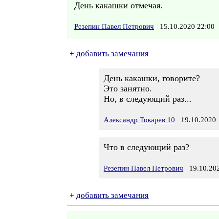
День какашки отмечая.
Резепин Павел Петрович
15.10.2020 22:0
+
добавить замечания
День какашки, говорите?
Это занятно.
Но, в следующий раз...
Александр Токарев 10
19.10.2020 
Что в следующий раз?
Резепин Павел Петрович
19.10.202
+
добавить замечания