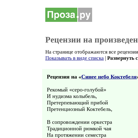
Рецензии на произведе
На странице отображаются все рецензии 
Показывать в виде списка
|
Развернуть 
Рецензия на «
Синее небо Коктебеля
Рекомый «серо-голубой»
И нудизма колыбель,
Претерпевающий прибой
Претенциозный Коктебель,
В сопровождении оркестра
Традиционной рюмкой чая
На протяжении семестра