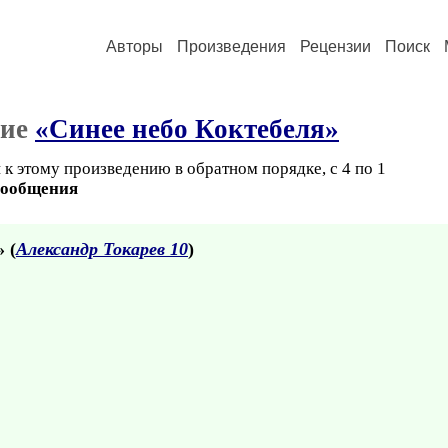
Авторы
Произведения
Рецензии
Поиск
ние
«Синее небо Коктебеля»
к этому произведению в обратном порядке, с 4 по 1
сообщения
» (
Александр Токарев 10
)