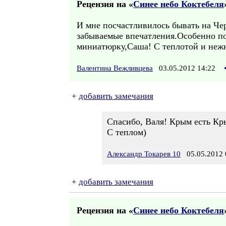
Рецензия на «
Синее небо Коктебеля
И мне посчастливилось бывать на Чер
забываемые впечатления.Особенно по
миниатюрку,Саша! С теплотой и нежн
Валентина Вежливцева
03.05.2012 14:22
+
добавить замечания
Спасибо, Валя! Крым есть Кры
С теплом)
Александр Токарев 10
05.05.2012 
+
добавить замечания
Рецензия на «
Синее небо Коктебеля