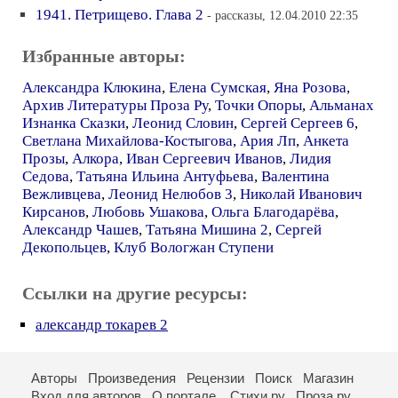
1941. Петрищево. Глава 2
- рассказы, 12.04.2010 22:35
Избранные авторы:
Александра Клюкина
,
Елена Сумская
,
Яна Розова
,
Архив Литературы Проза Ру
,
Точки Опоры
,
Альманах
Изнанка Сказки
,
Леонид Словин
,
Сергей Сергеев 6
,
Светлана Михайлова-Костыгова
,
Ария Лп
,
Анкета
Прозы
,
Алкора
,
Иван Сергеевич Иванов
,
Лидия
Седова
,
Татьяна Ильина Антуфьева
,
Валентина
Вежливцева
,
Леонид Нелюбов 3
,
Николай Иванович
Кирсанов
,
Любовь Ушакова
,
Ольга Благодарёва
,
Александр Чашев
,
Татьяна Мишина 2
,
Сергей
Декопольцев
,
Клуб Вологжан Ступени
Ссылки на другие ресурсы:
александр токарев 2
Авторы
Произведения
Рецензии
Поиск
Магазин
Вход для авторов
О портале
Стихи.ру
Проза.ру