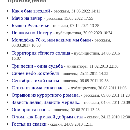
Как я был звездой
- рассказы, 31.05.2022 14:11
Мачо на вечер
- рассказы, 15.05.2022 17:55
Быль о Русалочке
- новеллы, 07.12.2021 13:28
Пешком по Питеру
- публицистика, 30.09.2020 10:24
Молодёжь 70-х, или какими мы были
- рассказы,
03.03.2017 10:58
Территория тёплого солнца
- публицистика, 24.05.2016
16:07
Три песни - одна судьба
- миниатюры, 11.02.2013 22:38
Синее небо Коктебеля
- новеллы, 25.11.2011 14:33
Сентябрь тихой охоты
- новеллы, 06.09.2011 19:58
Стихи из дома гонят нас...
- публицистика, 30.08.2011 11:03
Отрывок из курортного романа.
- рассказы, 09.08.2011 11:28
Зависть Белая, Зависть Чёрная...
- новеллы, 04.08.2011 20:39
Они простят нас...
- новеллы, 02.08.2011 13:23
О том, как Бармалей добрым стал
- сказки, 24.12.2010 12:30
Гостья из сказки
- сказки, 24.09.2010 12:11