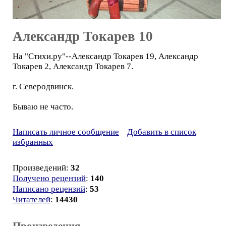
Александр Токарев 10
На "Стихи.ру"--Александр Токарев 19, Александр
Токарев 2, Александр Токарев 7.
г. Северодвинск.
Бываю не часто.
Написать личное сообщение
Добавить в список
избранных
Произведений:
32
Получено рецензий
:
140
Написано рецензий
:
53
Читателей
:
14430
Произведения