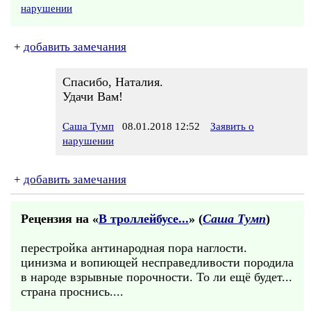
нарушении
+
добавить замечания
Спасибо, Наталия.
Удачи Вам!
Саша Тумп
08.01.2018 12:52
Заявить о
нарушении
+
добавить замечания
Рецензия на «
В троллейбусе...
» (
Саша Тумп
)
перестройка антинародная пора наглости.
цинизма и вопиющей несправедливости породила
в народе взрывные порочности. То ли ещё будет...
страна проснись....