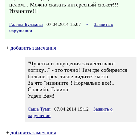
целом... Можно сказать интересный сюжет!!!
Извините!!!
Галина Булахова
07.04.2014 15:07
•
Заявить о
нарушении
+
добавить замечания
"Чувства и ощущения захлёстывают
логику..." - это точно! Там где собирается
больше трех, такое видится часто.
За что "извините"! Нормально все!..
Спасибо, Галина!
Удачи Вам!
Саша Тумп
07.04.2014 15:12
Заявить о
нарушении
+
добавить замечания