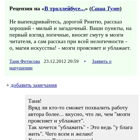
Рецензия на «
В троллейбусе...
» (
Саша Тумп
)
Не выпендривайтесь, дорогой Рюнтю, рассказ
хороший - милый и загадочный. Ваши пункты, на
первый взгляд логичные, вносят смуту в мозги
читателя, а сам рассказ при всей нелогичности -
о, магия искусства! - мозги проясняет и ублажает.
Таня Фетисова
23.12.2012 20:59
•
Заявить о
нарушении
+
добавить замечания
Таня!
Вряд ли кто-то сможет похвалить работу
автора более... вкусно, что ли, чем "мозги
проясняет и ублажает".
Так хочется "ублажить" - Это ведь "у блага
жить". Чего всем и желаю!