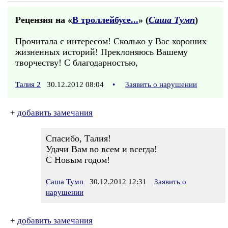
Рецензия на «
В троллейбусе...
» (
Саша Тумп
)
Прочитала с интересом! Сколько у Вас хороших
жизненных историй! Преклоняюсь Вашему
творчеству! С благодарностью,
Талия 2
30.12.2012 08:04
•
Заявить о нарушении
+
добавить замечания
Спасибо, Талия!
Удачи Вам во всем и всегда!
С Новым годом!
Саша Тумп
30.12.2012 12:31
Заявить о
нарушении
+
добавить замечания