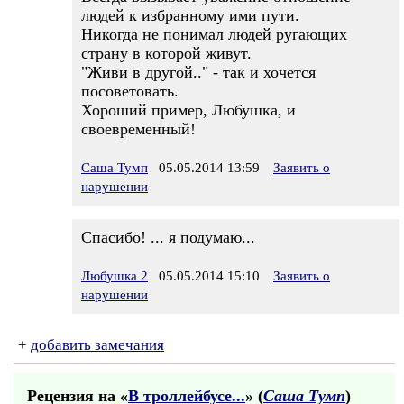
людей к избранному ими пути.
Никогда не понимал людей ругающих
страну в которой живут.
"Живи в другой.." - так и хочется
посоветовать.
Хороший пример, Любушка, и
своевременный!
Саша Тумп
05.05.2014 13:59
Заявить о
нарушении
Спасибо! ... я подумаю...
Любушка 2
05.05.2014 15:10
Заявить о
нарушении
+
добавить замечания
Рецензия на «
В троллейбусе...
» (
Саша Тумп
)