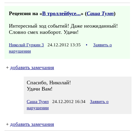
Рецензия на «
В троллейбусе...
» (
Саша Тумп
)
Интересный ход событий! Даже неожиданный!
Словно смех наоборот. Удачи!
Николай Гуркин 3
24.12.2012 13:35
•
Заявить о
нарушении
+
добавить замечания
Спасибо, Николай!
Удачи Вам!
Саша Тумп
24.12.2012 16:34
Заявить о
нарушении
+
добавить замечания