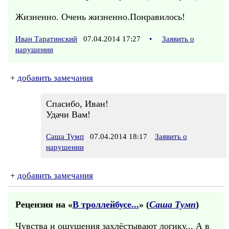
Жизненно. Очень жизненно.Понравилось!
Иван Таратинский
07.04.2014 17:27
•
Заявить о
нарушении
+
добавить замечания
Спасибо, Иван!
Удачи Вам!
Саша Тумп
07.04.2014 18:17
Заявить о
нарушении
+
добавить замечания
Рецензия на «
В троллейбусе...
» (
Саша Тумп
)
Чувства и ощущения захлёстывают логику... А в