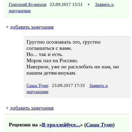
Григорий Кузнецов
23.09.2017 15:51
•
Заявить о
нарушении
+
добавить замечания
Грустно осознавать это, грустно
соглашаться с вами.
Но... так и есть.
Морок пал на Россию.
Наверное, уже не расхлебать ни нам, ни
нашим детям-внукам.
Саша Тумп
23.09.2017 17:33
Заявить о
нарушении
+
добавить замечания
Рецензия на «
В троллейбусе...
» (
Саша Тумп
)