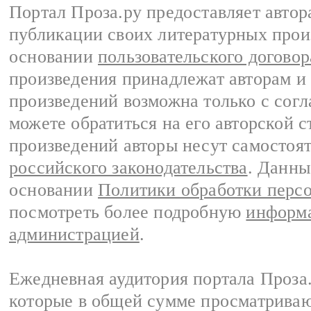
Портал Проза.ру предоставляет авто
публикации своих литературных прои
основании
пользовательского договор
произведения принадлежат авторам и
произведений возможна только с согла
можете обратиться на его авторской с
произведений авторы несут самостоя
российского законодательства
. Данны
основании
Политики обработки перс
посмотреть более подробную
информа
администрацией
.
Ежедневная аудитория портала Проза.
которые в общей сумме просматрива