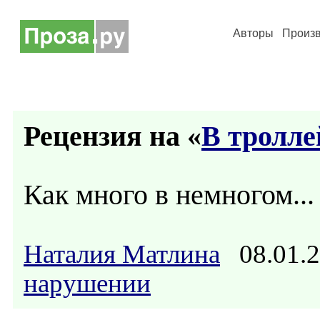
Авторы
Произ
Рецензия на «
В троллей
Как много в немногом...
Наталия Матлина
08.01.2
нарушении