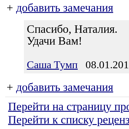
+
добавить замечания
Спасибо, Наталия.
Удачи Вам!
Саша Тумп
08.01.201
+
добавить замечания
Перейти на страницу пр
Перейти к списку реценз