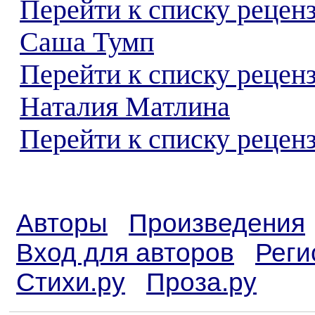
Перейти к списку рецен
Саша Тумп
Перейти к списку рецен
Наталия Матлина
Перейти к списку реценз
Авторы
Произведения
Вход для авторов
Реги
Стихи.ру
Проза.ру