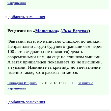
нарушении
+
добавить замечания
Рецензия на «
Машенька
» (
Лиза Верская
)
Фантазия есть, но написано слишком по детски.
Неправильно людей будущего (раньше чем через
100 лет звездолеты не появятся) делать
современными нам, да еще не слишком умными.
А затея пришельцев показывает их не высшими,
а тупыми. Извините за критику, но впечатление
именно такое, хотя рассказ читается.
Геннадий Ищенко
02.10.2018 13:06
•
Заявить о
нарушении
+
добавить замечания