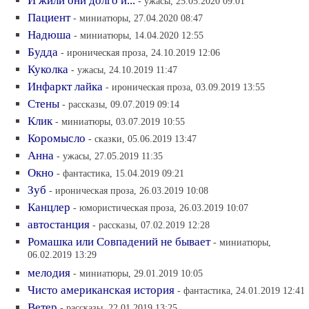
И жили они долго и...
- ужасы, 25.05.2020 09:01
Пациент
- миниатюры, 27.04.2020 08:47
Надюша
- миниатюры, 14.04.2020 12:55
Будда
- ироническая проза, 24.10.2019 12:06
Куколка
- ужасы, 24.10.2019 11:47
Инфаркт лайка
- ироническая проза, 03.09.2019 13:55
Стены
- рассказы, 09.07.2019 09:14
Клик
- миниатюры, 03.07.2019 10:55
Коромысло
- сказки, 05.06.2019 13:47
Анна
- ужасы, 27.05.2019 11:35
Окно
- фантастика, 15.04.2019 09:21
Зуб
- ироническая проза, 26.03.2019 10:08
Канцлер
- юмористическая проза, 26.03.2019 10:07
автостанция
- рассказы, 07.02.2019 12:28
Ромашка или Совпадений не бывает
- миниатюры,
06.02.2019 13:29
мелодия
- миниатюры, 29.01.2019 10:05
Чисто американская история
- фантастика, 24.01.2019 12:41
Ветер
- рассказы, 22.01.2019 13:25