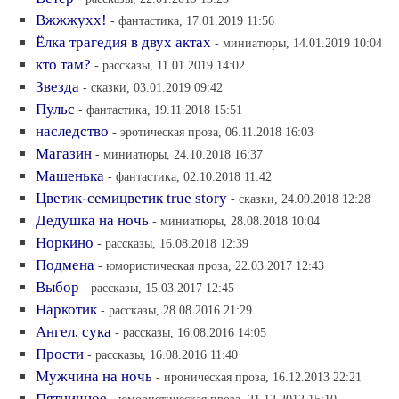
Вжжжухх!
- фантастика, 17.01.2019 11:56
Ёлка трагедия в двух актах
- миниатюры, 14.01.2019 10:04
кто там?
- рассказы, 11.01.2019 14:02
Звезда
- сказки, 03.01.2019 09:42
Пульс
- фантастика, 19.11.2018 15:51
наследство
- эротическая проза, 06.11.2018 16:03
Магазин
- миниатюры, 24.10.2018 16:37
Машенька
- фантастика, 02.10.2018 11:42
Цветик-семицветик true story
- сказки, 24.09.2018 12:28
Дедушка на ночь
- миниатюры, 28.08.2018 10:04
Норкино
- рассказы, 16.08.2018 12:39
Подмена
- юмористическая проза, 22.03.2017 12:43
Выбор
- рассказы, 15.03.2017 12:45
Наркотик
- рассказы, 28.08.2016 21:29
Ангел, сука
- рассказы, 16.08.2016 14:05
Прости
- рассказы, 16.08.2016 11:40
Мужчина на ночь
- ироническая проза, 16.12.2013 22:21
Пятничное