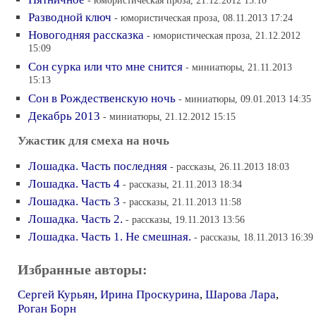
- юмористическая проза, 21.12.2012 15:10
Разводной ключ
- юмористическая проза, 08.11.2013 17:24
Новогодняя рассказка
- юмористическая проза, 21.12.2012
15:09
Сон сурка или что мне снится
- миниатюры, 21.11.2013
15:13
Сон в Рождественскую ночь
- миниатюры, 09.01.2013 14:35
Декабрь 2013
- миниатюры, 21.12.2012 15:15
Ужастик для смеха на ночь
Лошадка. Часть последняя
- рассказы, 26.11.2013 18:03
Лошадка. Часть 4
- рассказы, 21.11.2013 18:34
Лошадка. Часть 3
- рассказы, 21.11.2013 11:58
Лошадка. Часть 2.
- рассказы, 19.11.2013 13:56
Лошадка. Часть 1. Не смешная.
- рассказы, 18.11.2013 16:39
Избранные авторы:
Сергей Курьян
,
Ирина Проскурина
,
Шарова Лара
,
Роган Борн