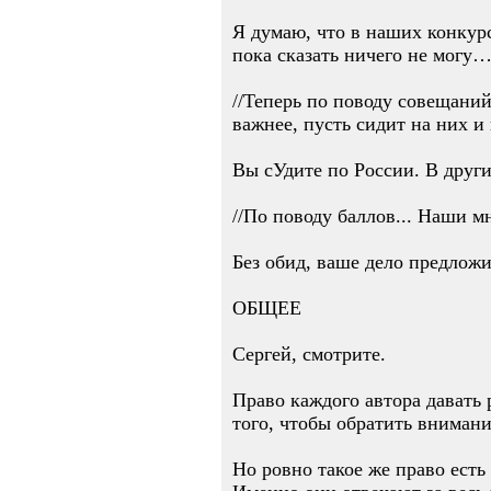
Я думаю, что в наших конкур
пока сказать ничего не могу…
//Теперь по поводу совещани
важнее, пусть сидит на них и 
Вы сУдите по России. В други
//По поводу баллов... Наши м
Без обид, ваше дело предложи
ОБЩЕЕ
Сергей, смотрите.
Право каждого автора давать 
того, чтобы обратить внимани
Но ровно такое же право есть