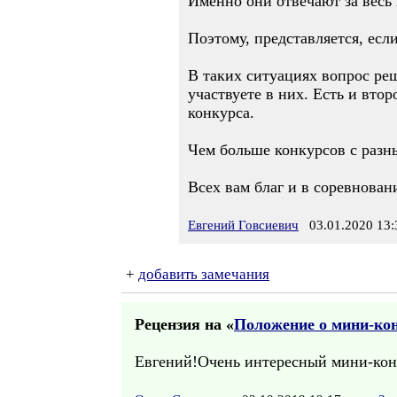
Именно они отвечают за весь 
Поэтому, представляется, ес
В таких ситуациях вопрос реш
участвуете в них. Есть и вто
конкурса.
Чем больше конкурсов с разн
Всех вам благ и в соревновани
Евгений Говсиевич
03.01.2020 13:
+
добавить замечания
Рецензия на «
Положение о мини-кон
Евгений!Очень интересный мини-конк