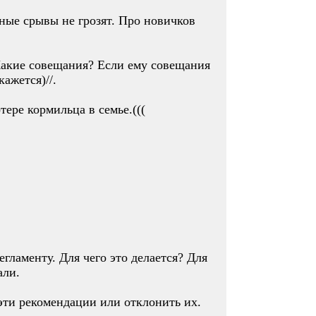
ные срывы не грозят. Про новичков
Какие совещания? Если ему совещания
ажется)//.
ере кормильца в семье.(((
гламенту. Для чего это делается? Для
али.
 эти рекомендации или отклонить их.