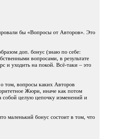
ировали бы «Вопросы от Авторов». Это
бразом доп. бонус (знаю по себе:
собственными вопросами, в результате
с и уходить на покой. Всё-таки – это
 о том, вопросы каких Авторов
торитетное Жюри, иначе как потом
а собой целую цепочку изменений и
то маленький бонус состоит в том, что