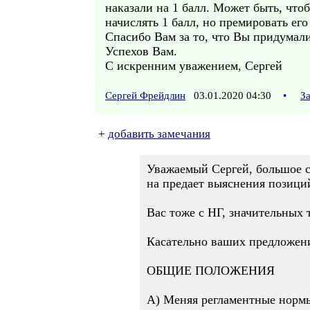
наказали на 1 балл. Может быть, чтоб
начислять 1 балл, но премировать его
Спасибо Вам за то, что Вы придумал
Успехов Вам.
С искренним уважением, Сергей
Сергей Фрейдлин
03.01.2020 04:30
•
З
+
добавить замечания
Уважаемый Сергей, большое с
на предает выяснения позици
Вас тоже с НГ, значительных
Касательно ваших предложени
ОБЩИЕ ПОЛОЖЕНИЯ
А) Меняя регламентные нормы,