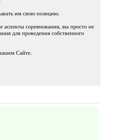
.
зывать им свою позицию.
ые аспекты соревнования, вы просто не
вания для проведения собственного
нашем Сайте.