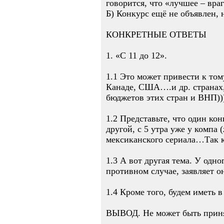
говорится, что «лучшее – вра
Б) Конкурс ещё не объявлен, 
КОНКРЕТНЫЕ ОТВЕТЫ
1. «С 11 до 12».
1.1 Это может привести к том
Канаде, США….и др. странах,
бюджетов этих стран и ВНП))
1.2 Представьте, что один ко
другой, с 5 утра уже у компа
мексиканского сериала…Так к
1.3 А вот другая тема. У одно
противном случае, заявляет о
1.4 Кроме того, будем иметь в
ВЫВОД. Не может быть прин