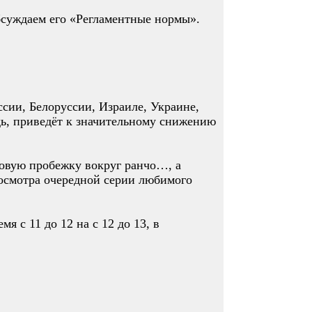
обсуждаем его «Регламентные нормы».
ссии, Белоруссии, Израиле, Украине,
дь, приведёт к значительному снижению
асовую пробежку вокруг ранчо…, а
просмотра очередной серии любимого
я с 11 до 12 на с 12 до 13, в