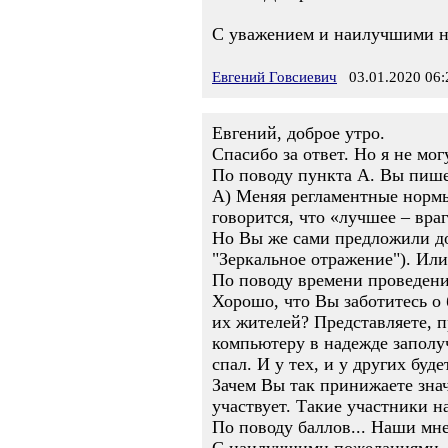
С уважением и наилучшими н
Евгений Говсиевич
03.01.2020 06:
Евгений, доброе утро.
Спасибо за ответ. Но я не мо
По поводу пункта А. Вы пише
А) Меняя регламентные нормы,
говорится, что «лучшее – вра
Но Вы же сами предложили до
"Зеркальное отражение"). Или
По поводу времени проведения
Хорошо, что Вы заботитесь о
их жителей? Представляете, п
компьютеру в надежде заполучи
спал. И у тех, и у других бу
Зачем Вы так принижаете зна
участвует. Такие участники на
По поводу баллов... Наши мне