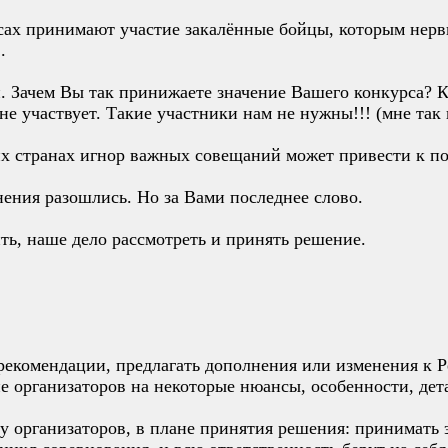
сах принимают участие закалённые бойцы, которым нерв
.
й. Зачем Вы так принижаете значение Вашего конкурса? 
не участвует. Такие участники нам не нужны!!! (мне так к
х странах игнор важных совещаний может привести к пот
нения разошлись. Но за Вами последнее слово.
ть, наше дело рассмотреть и принять решение.
рекомендации, предлагать дополнения или изменения к Ре
е организаторов на некоторые нюансы, особенности, дет
 у организаторов, в плане принятия решения: принимать