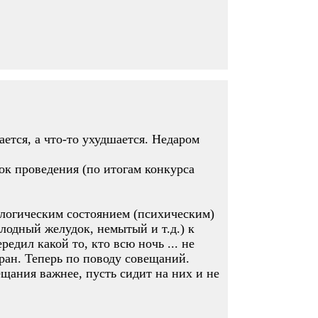
ется, а что-то ухудшается. Недаром
ок проведения (по итогам конкурса
ологическим состоянием (психическим)
олодный желудок, немытый и т.д.) к
едил какой то, кто всю ночь ... не
тран. Теперь по поводу совещаний.
щания важнее, пусть сидит на них и не