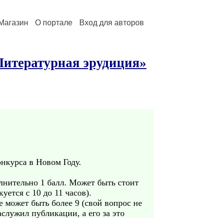
Магазин
О портале
Вход для авторов
Литературная эрудиция»
нкурса в Новом Году.
лнительно 1 балл. Может быть стоит
ется с 10 до 11 часов).
е может быть более 9 (свой вопрос не
служил публикации, а его за это