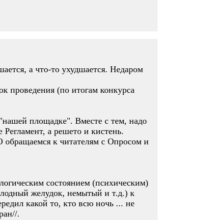
шается, а что-то ухудшается. Недаром
ок проведения (по итогам конкурса
нашей площадке". Вместе с тем, надо
 Регламент, а решето и кистень.
 обращаемся к читателям с Опросом и
ологическим состоянием (психическим)
олодный желудок, немытый и т.д.) к
едил какой то, кто всю ночь ... не
ан//.