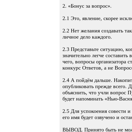
2. «Бонус за вопрос».
2.1 Это, явление, скорее иск
2.2 Нет желания создавать т
личное дело каждого.
2.3 Представьте ситуацию, ко
значительно легче составить 
чего, вопросы организатора с
конкурс Ответов, а не Вопрос
2.4 А пойдём дальше. Накопит
опубликовать прежде всего. Д
объяснить, что учли вопрос 
будет напоминать «Нью-Вас
2.5 Для успокоения совести и
его имя будет озвучено и оста
ВЫВОД. Принято быть не мож