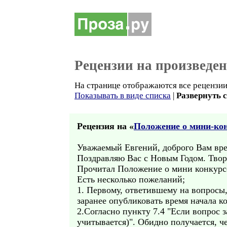
Рецензии на произведе
На странице отображаются все рецензии
Показывать в виде списка
|
Развернуть 
Рецензия на «
Положение о мини-кон
Уважаемый Евгений, доброго Вам вре
Поздравляю Вас с Новым Годом. Твор
Прочитал Положение о мини конкурсе
Есть несколько пожеланий;
1. Первому, ответившему на вопросы,
заранее опубликовать время начала к
2.Согласно пункту 7.4 "Если вопрос з
учитывается)". Обидно получается, ч