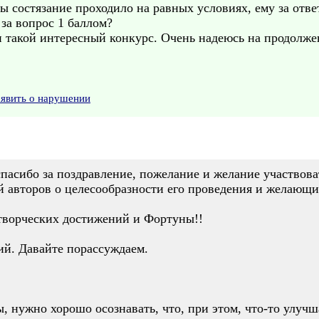
ы состязание проходило на равных условиях, ему за отве
 за вопрос 1 баллом?
и такой интересный конкурс. Очень надеюсь на продолже
аявить о нарушении
пасибо за поздравление, пожелание и желание участвов
й авторов о целесообразности его проведения и желающи
 творческих достижений и Фортуны!!
й. Давайте порассуждаем.
 нужно хорошо осознавать, что, при этом, что-то улучша