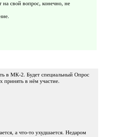
т на свой вопрос, конечно, не
ние.
ать в МК-2. Будет специальный Опрос
х принять в нём участие.
ется, а что-то ухудшается. Недаром