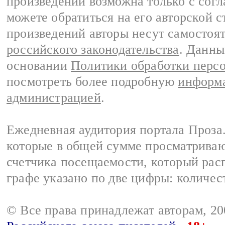
произведений возможна только с согла
можете обратиться на его авторской с
произведений авторы несут самостоя
российского законодательства
. Данны
основании
Политики обработки перс
посмотреть более подробную
информа
администрацией
.
Ежедневная аудитория портала Проза.
которые в общей сумме просматрива
счетчика посещаемости, который расп
графе указано по две цифры: количес
© Все права принадлежат авторам, 2