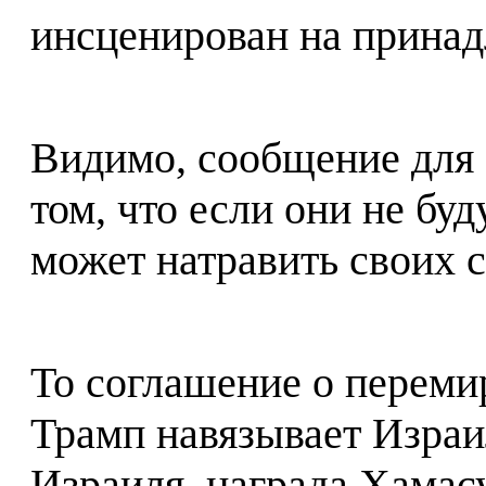
инсценирован на прина
Видимо, сообщение для 
том, что если они не бу
может натравить своих с
То соглашение о переми
Трамп навязывает Израи
Израиля, награда Хамасу