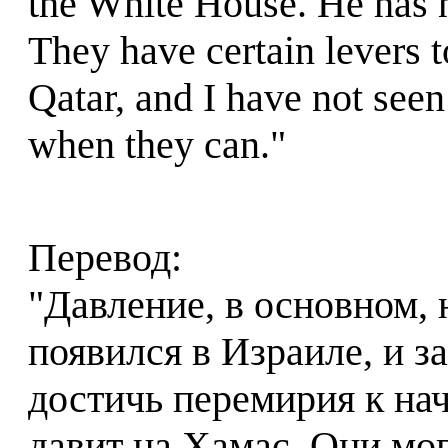
the White House. He has 
They have certain levers 
Qatar, and I have not see
when they can."
Перевод:
"Давление, в основном, 
появился в Израиле, и з
достичь перемирия к нач
давит на Хамас. Они мо