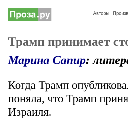
Авторы
Произ
Трамп принимает ст
Марина Сапир
: лите
Когда Трамп опубликова
поняла, что Трамп приня
Израиля.