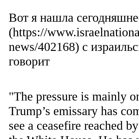
Вот я нашла сегодняшне
(https://www.israelnatio
news/402168) с израильс
говорит
"The pressure is mainly on
Trump’s emissary has com
see a ceasefire reached by