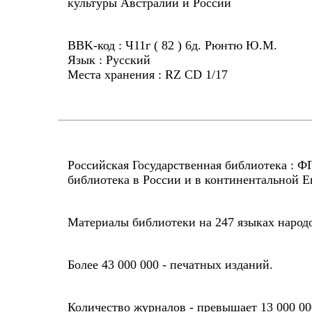
культуры Австралии и России
BBK-код : Ч11г ( 82 ) 6д. Рюнтю Ю.М.
Язык : Русский
Места хранения : RZ CD 1/17
Российская Государственная библиотека : 
библиотека в России и в континентальной Е
Материалы библиотеки на 247 языках народ
Более 43 000 000 - печатных изданий.
Количество журналов - превышает 13 000 00