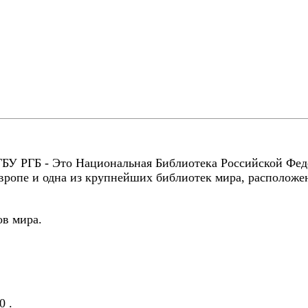
ФГБУ РГБ - Это Национальная Библиотека Российской Фе
вропе и одна из крупнейших библиотек мира, расположе
ов мира.
0 .