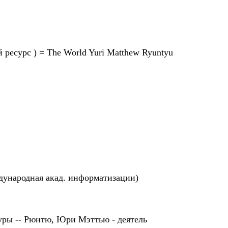
ресурс ) = The World Yuri Matthew Ryuntyu
дународная акад. информатизации)
ьтуры -- Рюнтю, Юри Мэттью - деятель