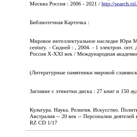
Москва Россия : 2006 - 2021 /
http://search.r
Библиотечная Карточка :
Мировое интеллектуальное наследие Юри М
century. - Сидней :
, 2004. - 1 электрон. опт
Россия X-XXI век / Международная академи
(Литературные памятники мировой славянск
Заглавие с этикетки диска : 27 книг и 150 ауд
Культура. Наука. Религия. Искусство. Полит
Австралия -- 20 век -- Персоналии деятелей
RZ CD 1/17