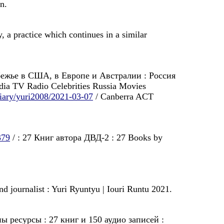
n.
 a practice which continues in a similar
убежьe в США, в Европе и Австралии : Россия
ia TV Radio Celebrities Russia Movies
/diary/yuri2008/2021-03-07
/ Canberra ACT
379
/ : 27 Книг автора ДВД-2 : 27 Books by
 journalist : Yuri Ryuntyu | Iouri Runtu 2021.
 ресурсы : 27 книг и 150 аудио записей :