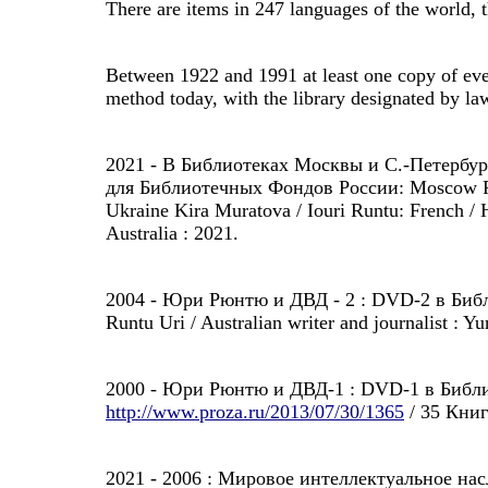
There are items in 247 languages of the world, t
Between 1922 and 1991 at least one copy of ever
method today, with the library designated by law 
2021 - В Библиотеках Москвы и С.-Петербург
для Библиотечных Фондов России: Moscow R
Ukraine Kira Muratova / Iouri Runtu: French /
Australia : 2021.
2004 - Юри Рюнтю и ДВД - 2 : DVD-2 в Библ
Runtu Uri / Australian writer and journalist : Y
2000 - Юри Рюнтю и ДВД-1 : DVD-1 в Библио
http://www.proza.ru/2013/07/30/1365
/ 35 Книг 
2021 - 2006 : Мировое интеллектуальное нас