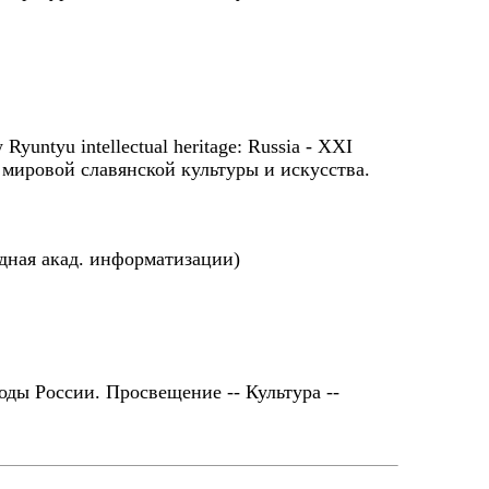
Ryuntyu intellectual heritage: Russia - XXI
ки мировой славянской культуры и искусства.
дная акад. информатизации)
оды России. Просвещение -- Культура --