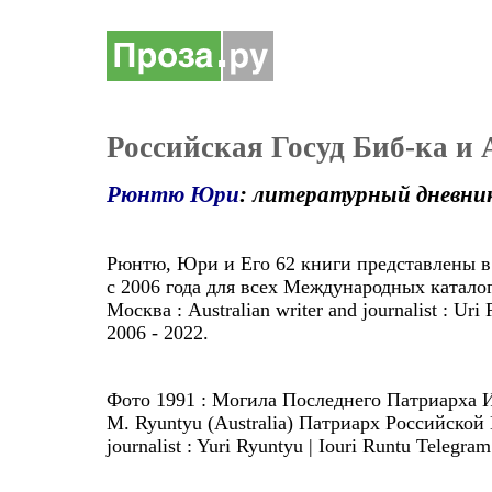
Российская Госуд Биб-ка и 
Рюнтю Юри
: литературный дневни
Рюнтю, Юри и Его 62 книги представлены в
с 2006 года для всех Международных катало
Москва : Australian writer and journalist : Uri
2006 - 2022.
Фото 1991 : Могила Последнего Патриарха Имп
M. Ryuntyu (Australia) Патриарх Российско
journalist : Yuri Ryuntyu | Iouri Runtu Telegr