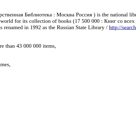
ственная Библиотека : Москва Россия ) is the national libra
the world for its collection of books (17 500 000 : Книг со все
as renamed in 1992 as the Russian State Library /
http://searc
re than 43 000 000 items,
umes,