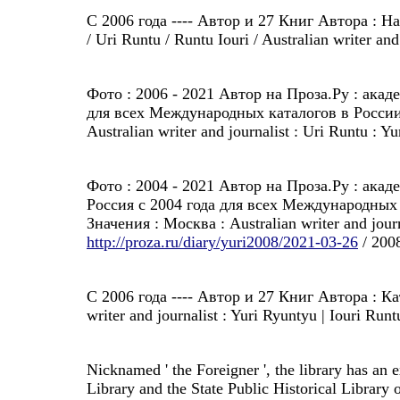
С 2006 года ---- Автор и 27 Книг Автора :
/ Uri Runtu / Runtu Iouri / Australian writer and
Фото : 2006 - 2021 Автор на Проза.Ру : ака
для всех Международных каталогов в России
Australian writer and journalist : Uri Runtu : Y
Фото : 2004 - 2021 Автор на Проза.Ру : ак
Россия с 2004 года для всех Международных
Значения : Москва : Australian writer and journ
http://proza.ru/diary/yuri2008/2021-03-26
/ 2008
С 2006 года ---- Автор и 27 Книг Автора : Ка
writer and journalist : Yuri Ryuntyu | Iouri Runt
Nicknamed ' the Foreigner ', the library has an 
Library and the State Public Historical Library 