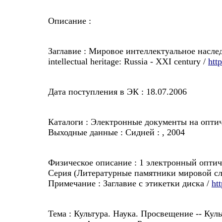
Описание :
Заглавие : Мировое интеллектуальное насле
intellectual heritage: Russia - XXI century /
htt
Дата поступления в ЭК : 18.07.2006
Каталоги : Электронные документы на опти
Выходные данные : Сидней :
, 2004
Физическое описание : 1 электронный оптиче
Серия (Литературные памятники мировой сл
Примечание : Заглавие с этикетки диска /
ht
Тема : Культура. Наука. Просвещение -- Кул