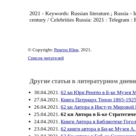
2021 - Keywords: Russian literature.; Russia - In
century / Celebrities Russia: 2021 : Telegram :
© Copyright:
Рюнтю Юри
, 2021.
Список читателей
Другие статьи в литературном дневн
30.04.2021.
62 кн Юри Рюнтю в Б-ке Музея М
27.04.2021.
Книга Патриарх Тихон 1865-1925
26.04.2021.
62 кн Автора в Инст-те Мировой 
25.04.2021.
62 кн Автора в Б-ке Стратегич
24.04.2021.
Книги Автора в Библиотеке Гоголя
23.04.2021.
62 книги автора в Би-ке Музея А