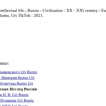
tellectual life.; Russia - Civilization : XX - XXI century / Eu
 Runtu, Uri TikTok : 2021.
ике:
аяковского Uri Runtu
 Империя Runtu Uri
Культуры Runtu Uri
еских Исслед России
 Н. В. Uri Runtu
. Пушкина Uri Runtu