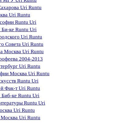
в МГУ Uri Runtu
Сахарова Uri Runtu
ква Uri Runtu
софии Runtu Uri
 Би-ке Runtu Uri
одского Uri Runtu
го Совета Uri Runtu
а Москва Uri Runtu
орофеева 2004-2013
етербург Uri Runtu
фии Mосква Uri Runtu
скусств Runtu Uri
й Фак-т Uri Runtu
 Биб-ке Runtu Uri
итературы Runtu Uri
осква Uri Runtu
 Москва Uri Runtu