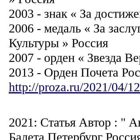
2003 - знак « За достиже
2006 - медаль « За засл
Культуры » Россия
2007 - орден « Звезда Ве
2013 - Орден Почета Рос
http://proza.ru/2021/04/1
2021: Статья Автор : " 
Балета Петербург Россия 