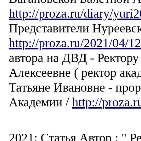
http://proza.ru/diary/yur
Представители Нуреевск
http://proza.ru/2021/04/1
автора на ДВД - Ректор
Алексеевне ( ректор ака
Татьяне Ивановне - прор
Академии /
http://proza.
2021: Статья Автор : " 