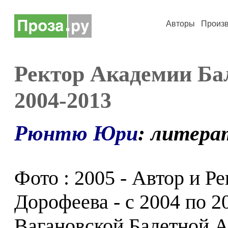
Авторы
Произ
Ректор Академии Бал
2004-2013
Рюнтю Юри
: литера
Фото : 2005 - Автор и Р
Дорофеева - с 2004 по 2
Вагановской Балетной А