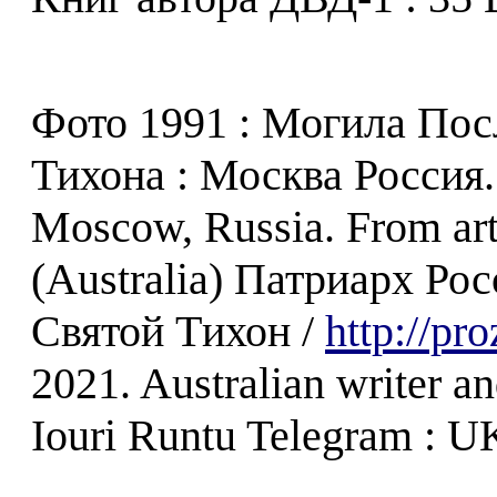
Фото 1991 : Могила По
Тихона : Москва Россия. 
Moscow, Russia. From art
(Australia) Патриарх Р
Святой Tихон /
http://pr
2021. Australian writer an
Iouri Runtu Telegram : U