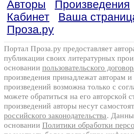
Авторы
Произведения
Кабинет
Ваша страниц
Проза.ру
Портал Проза.ру предоставляет авто
публикации своих литературных прои
основании
пользовательского договор
произведения принадлежат авторам и
произведений возможна только с согла
можете обратиться на его авторской с
произведений авторы несут самостоя
российского законодательства
. Данны
основании
Политики обработки перс