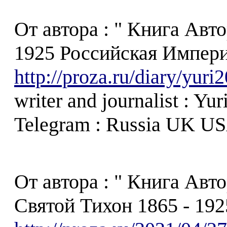
От автора : " Книга Авт
1925 Российская Империя 
http://proza.ru/diary/yur
writer and journalist : Yu
Telegram : Russia UK USA
От автора : " Книга Авт
Святой Тихон 1865 - 1925 