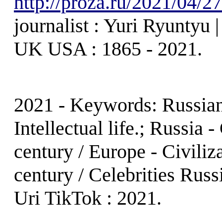
http://proza.ru/2021/04/2
journalist : Yuri Ryuntyu 
UK USA : 1865 - 2021.
2021 - Keywords: Russian l
Intellectual life.; Russia 
century / Europe - Civiliza
century / Celebrities Russ
Uri TikTok : 2021.