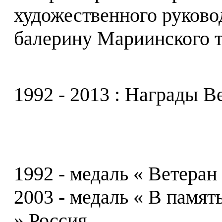
художественного руково
балерину Мариинского т
1992 - 2013 : Награды В
1992 - медаль « Ветеран
2003 - медаль « В памят
» Россия