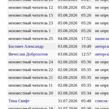
неизвестный читатель 12
05.08.2026
05:26
не опр
неизвестный читатель 15
05.08.2026
05:26
не опр
неизвестный читатель 23
05.08.2026
05:26
не опр
неизвестный читатель 1
05.08.2026
05:26
не опр
неизвестный читатель 25
04.08.2026
17:52
написа
Басович Александр
03.08.2026
19:49
авторск
Вячеслав Доброхотов
03.08.2026
12:57
авторск
неизвестный читатель 24
02.08.2026
05:36
не опр
неизвестный читатель 22
02.08.2026
05:35
не опр
неизвестный читатель 21
02.08.2026
05:35
не опр
неизвестный читатель 11
02.08.2026
05:35
не опр
неизвестный читатель 20
02.08.2026
05:34
не опр
Тина Свифт
31.07.2026
05:48
список 
неизвестный читатель 19
31.07.2026
05:38
не опр