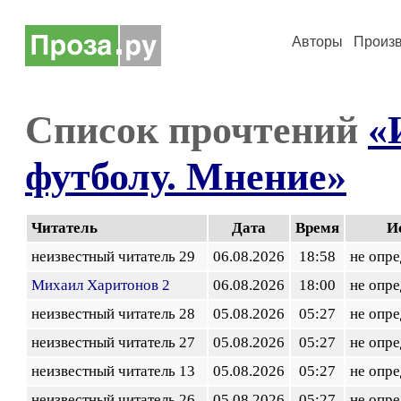
Авторы
Произ
Список прочтений
«
футболу. Мнение»
Читатель
Дата
Время
И
неизвестный читатель 29
06.08.2026
18:58
не опр
Михаил Харитонов 2
06.08.2026
18:00
не опр
неизвестный читатель 28
05.08.2026
05:27
не опр
неизвестный читатель 27
05.08.2026
05:27
не опр
неизвестный читатель 13
05.08.2026
05:27
не опр
неизвестный читатель 26
05.08.2026
05:27
не опр