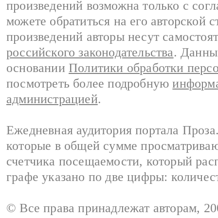
произведений возможна только с согла
можете обратиться на его авторской с
произведений авторы несут самостоя
российского законодательства
. Данны
основании
Политики обработки перс
посмотреть более подробную
информа
администрацией
.
Ежедневная аудитория портала Проза.
которые в общей сумме просматрива
счетчика посещаемости, который расп
графе указано по две цифры: количес
© Все права принадлежат авторам, 2